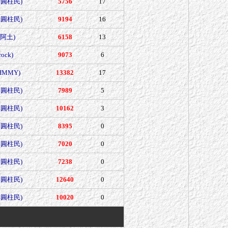
是圓柱民)
5756
17
是圓柱民)
9194
16
(阿土)
6158
13
rock)
9073
6
JIMMY)
13382
17
是圓柱民)
7989
5
是圓柱民)
10162
3
是圓柱民)
8395
0
是圓柱民)
7020
0
是圓柱民)
7238
0
是圓柱民)
12640
0
是圓柱民)
10020
0