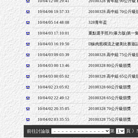
10/04/12 08:29:41
20100328 青年組 90公斤級
10/04/06 19:57:33
20100328 高中組 70公斤
10/04/05 14:48:08
328青年盃
10/04/03 17:10:01
重點選手照片(暴力版)第一集
10/04/03 16:19:50
D妹肉慾橫流之健美比賽遊記
10/04/03 09:03:39
20100328 高中組 75公斤
10/04/03 00:13:46
20100328 80公斤級頒獎
10/04/03 00:05:02
20100328 高中組 65公斤
10/04/02 23:05:02
20100328 60公斤級頒獎
10/04/02 22:49:12
20100328 65公斤級頒獎
10/04/02 20:35:05
20100328 70公斤級頒獎
10/04/02 03:35:55
20100328 75公斤級頒獎
第
頁
》
前往討論版