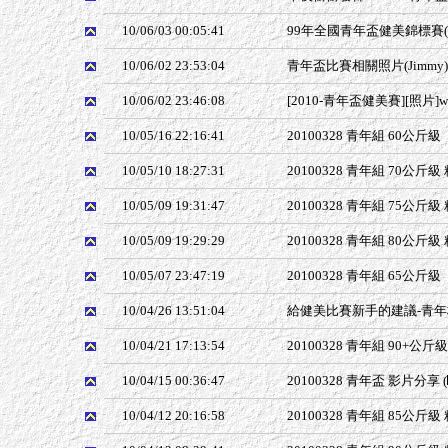
10/06/03 00:05:41
99年全國青年盃健美錦標賽(
10/06/02 23:53:04
青年盃比賽相關照片(Jimmy)
10/06/02 23:46:08
[2010-青年盃健美賽][照片]
10/05/16 22:16:41
20100328 青年組 60公斤級
10/05/10 18:27:31
20100328 青年組 70公斤級
10/05/09 19:31:47
20100328 青年組 75公斤級
10/05/09 19:29:29
20100328 青年組 80公斤級
10/05/07 23:47:19
20100328 青年組 65公斤級
10/04/26 13:51:04
給健美比賽新手的建議-青
10/04/21 17:13:54
20100328 青年組 90+公斤
10/04/15 00:36:47
20100328 青年盃 影片分享
(
10/04/12 20:16:58
20100328 青年組 85公斤級