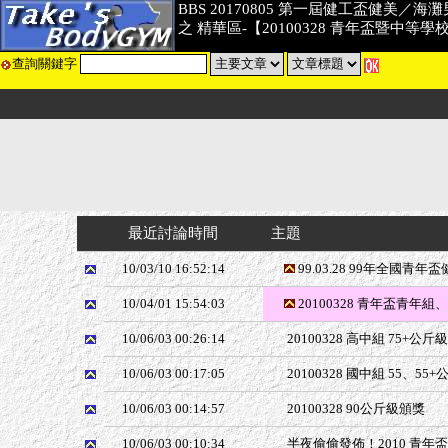
BBS 20170805 第一屆健工盃健美／
之 精華區-【20100328 青年盃暨中等
查詢關鍵字
最近討論時間
主題
10/03/10 16:52:14
99.03.28 99年全國青
10/04/01 15:54:03
20100328 青年盃青年組
10/06/03 00:26:14
20100328 高中組 75+公斤
10/06/03 00:17:05
20100328 國中組 55、55
10/06/03 00:14:57
20100328 90公斤級頒獎
10/06/03 00:10:34
半夜偷偷發佈！2010 青年