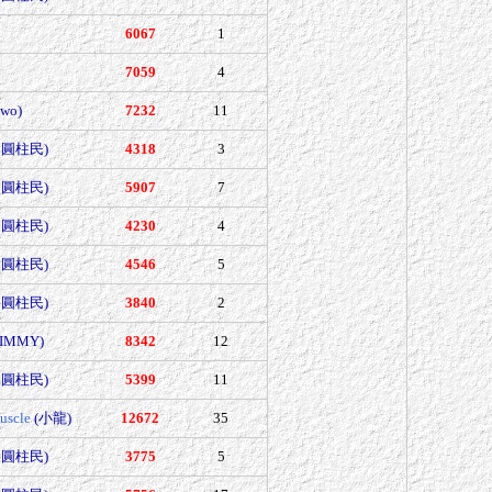
6067
1
7059
4
wo)
7232
11
是圓柱民)
4318
3
是圓柱民)
5907
7
是圓柱民)
4230
4
是圓柱民)
4546
5
是圓柱民)
3840
2
JIMMY)
8342
12
是圓柱民)
5399
11
uscle
(小龍)
12672
35
是圓柱民)
3775
5