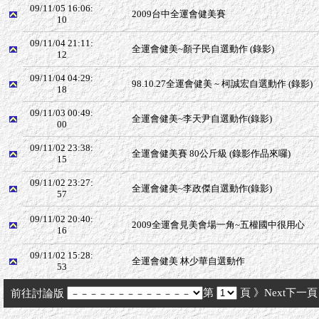
09/11/05 16:06:
2009台中全運會健美賽
10
09/11/04 21:11:
全運會健美~顏子民自選動作 (錄影)
12
09/11/04 04:29:
98.10.27全運會健美 ~ 柯誠宏自選動作 (錄影)
18
09/11/03 00:49:
全運會健美~李天尹自選動作(錄影)
00
09/11/02 23:38:
全運會健美賽 80公斤級 (錄影作品來囉)
15
09/11/02 23:27:
全運會健美~李政傑自選動作(錄影)
57
09/11/02 20:40:
2009全運會見美會場一角~五權國中很用心
16
09/11/02 15:28:
全運會健美 林少華自選動作
53
第
頁
》Next下一頁
前往討論版