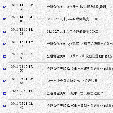
09/11/14 04:05:
全運會健美 ~85公斤自由表演與頒獎(錄影)
30
09/11/14 00:54:
98.10.27 九十八年全運健美賽 90+KG
01
09/11/13 19:14:
98.10.27 九十八年全運健美賽 90KG
38
09/11/12 11:17:
全運會健美90Kg+冠軍~大魔王許家豪自選動作 
16
09/11/09 12:57:
全運會健美90Kg+季軍 ~ 邱俊凱自選動作(錄影
34
09/11/08 15:17:
全運會健美85Kg亞軍 ~ 王遷聖自選動作 (錄影)
59
09/11/06 21:43:
98年台中全運會健美75-95公斤決賽
56
09/11/06 10:19:
全運會健美90Kg冠軍 ~ 官元揚自選動作
17
09/11/05 21:02:
全運會健美85Kg冠軍 ~ 黃凱彬自選動作 (錄影)
49