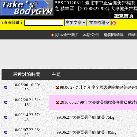
BBS 20120812 臺北市中正盃健美錦標賽
之 精華區-【20100627 99年大專健美錦
查詢關鍵字
顯示全部圖片
本版公告
離開精華區
精華
最近討論時間
主題
10/06/06 10:39:
99.06.27 九十九年度全國大專院校健美健
50
10/07/20 21:51:
2010.06.27 99年大專健美錦標賽各量級成
16
10/09/14 23:57:
99.06.27 大專盃男子組 健美 75kg
43
10/08/07 22:36:
99.06.27 大專盃男子組 健美 +85kg
33