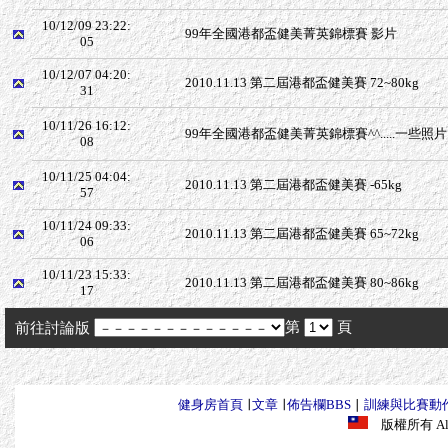
10/12/09 23:22:
99年全國港都盃健美菁英錦標賽 影片
05
10/12/07 04:20:
2010.11.13 第二屆港都盃健美賽 72~80kg
31
10/11/26 16:12:
99年全國港都盃健美菁英錦標賽^^.....一些照片...
08
10/11/25 04:04:
2010.11.13 第二屆港都盃健美賽 -65kg
57
10/11/24 09:33:
2010.11.13 第二屆港都盃健美賽 65~72kg
06
10/11/23 15:33:
2010.11.13 第二屆港都盃健美賽 80~86kg
17
第
頁
前往討論版
健身房首頁
∣
文章
∣
佈告欄BBS
∣
訓練與比賽動
版權所有 All R