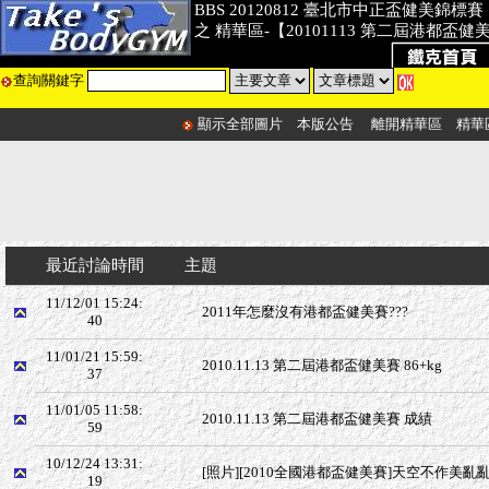
BBS 20120812 臺北市中正盃健美錦標賽
之 精華區-【20101113 第二屆港都盃健
查詢關鍵字
顯示全部圖片
本版公告
離開精華區
精華
最近討論時間
主題
11/12/01 15:24:
2011年怎麼沒有港都盃健美賽???
40
11/01/21 15:59:
2010.11.13 第二屆港都盃健美賽 86+kg
37
11/01/05 11:58:
2010.11.13 第二屆港都盃健美賽 成績
59
10/12/24 13:31:
[照片][2010全國港都盃健美賽]天空不作美亂亂拍
19