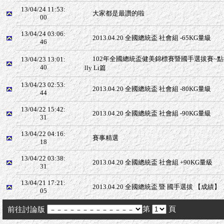
13/04/24 11:53:
大家都是最讚的啦
00
13/04/24 03:06:
2013.04.20 全國總統盃 社會組 -65KG量級
46
102年全國總統盃健美錦標賽暨國手選拔賽~點
13/04/23 13:01:
40
lly Li篇
13/04/23 02:53:
2013.04.20 全國總統盃 社會組 -80KG量級
44
13/04/22 15:42:
2013.04.20 全國總統盃 社會組 -90KG量級
31
13/04/22 04:16:
賽事精選
18
13/04/22 03:38:
2013.04.20 全國總統盃 社會組 +90KG量級
31
13/04/21 17:21:
2013.04.20 全國總統盃 暨 國手選拔 【成績】
05
第
頁
前往討論版