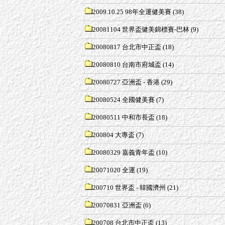
2009.10.25 98年全運健美賽
(38)
20081104 世界盃健美錦標賽-巴林
(9)
20080817 台北市中正盃
(18)
20080810 台南市府城盃
(14)
20080727 亞洲盃 - 香港
(29)
20080524 全國健美賽
(7)
20080511 中和市長盃
(18)
200804 大專盃
(7)
20080329 嘉義青年盃
(10)
20071020 全運
(19)
200710 世界盃 - 韓國濟州
(21)
20070831 亞洲盃
(6)
200708 台北市中正盃
(13)