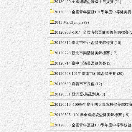
20130420 全國總統盃暨國手選拔賽
(21)
20130330 全國青年盃暨101學年度中等健美賽
2013 Mr. Olympia
(9)
20120908 -101年全國港都盃健美菁英錦標賽
(
20120812 臺北市中正盃健美錦標賽
(16)
20120728 新北市樂活健美錦標賽
(17)
20120714 臺中市議長盃健美賽
(5)
20120708 101年臺南市府城盃健美賽
(20)
20120630 嘉義市市長盃
(12)
20120531 亞洲盃-烏茲別克
(8)
20120519 -100學年度全國大專院校健美錦標
20120505 - 101年全國總統盃健美錦標賽
(19)
20120303 全國青年盃暨100學年度中等學校