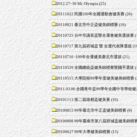
2012.27~30 Mr. Olympia
(25)
20111022 民國100年全國運動會健美賽
(26)
20110821 臺北市中正盃健美錦標賽
(16)
20110725 台中市議長盃暨全運會健美選拔賽
(
20110717 第九屆府城盃 暨 全運代表隊選拔
(1
20110710 -100年全運健美臺北市選拔
(21)
20110529 全國總統盃健美錦標賽暨國手選拔
(
20110515 大專院校99學年度健美健身錦標賽
(
2011.03.06 全國青年盃99學年全國中等學校
20101113 第二屆港都盃健美賽
(10)
20100815 99年臺北市中正盃健美錦標賽
(9)
20100808 99年臺南市第八屆府城盃健美錦標
20100627 99年大專健美錦標賽
(15)