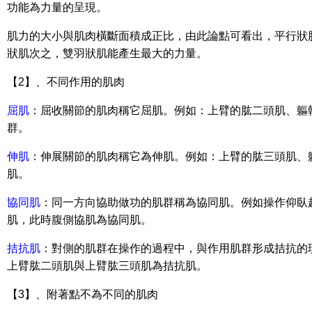
功能為力量的呈現。
肌力的大小與肌肉橫斷面積成正比，由此論點可看出，平行狀
狀肌次之，雙羽狀肌能產生最大的力量。
【2】、不同作用的肌肉
屈肌
：屈收關節的肌肉稱它屈肌。例如：上臂的肱二頭肌、軀
群。
伸肌
：伸展關節的肌肉稱它為伸肌。例如：上臂的肱三頭肌、
肌。
協同肌
：同一方向協助做功的肌群稱為協同肌。例如操作仰臥
肌，此時腹側協肌為協同肌。
拮抗肌
：對側的肌群在操作的過程中，與作用肌群形成拮抗的
上臂肱二頭肌與上臂肱三頭肌為拮抗肌。
【3】、附著點不為不同的肌肉