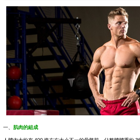
一、
肌肉的組成