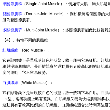
單關節肌群
（Single-Joint Muscle）：例如臀大肌、胸大
雙關節肌群
（Double-Joint Muscle）：例如橫跨兩個
肌為雙關節肌群。
多關節肌群
（Multi-Joint Muscle）：多關節肌群能做比較
【4】、特性不同的肌纖維
紅肌纖維
（Red Muscle）：
它在顯微鏡下是呈現暗紅色的狀態，故一般稱它為紅肌。紅肌纖
維與慢縮肌纖維。長距離競賽的運動員有者較高比例的紅肌纖
度的運動，它不容易疲勞。
白肌纖維
（White Muscle）：
它在顯微鏡下是呈現較白色的狀態，故一般稱它為白肌。白肌纖維
Iib 型，兩者功能上略有差異。白肌纖維又稱為快縮肌纖維與
運動員有著較高比例的白肌纖維。白肌纖維適合短時間高強度