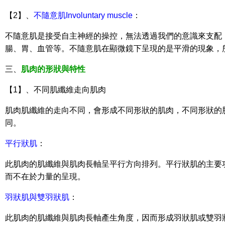
【2】、
不隨意肌Involuntary muscle
：
不隨意肌是接受自主神經的操控，無法透過我們的意識來支配
腸、胃、血管等。不隨意肌在顯微鏡下呈現的是平滑的現象，
三、
肌肉的形狀與特性
【1】、不同肌纖維走向肌肉
肌肉肌纖維的走向不同，會形成不同形狀的肌肉，不同形狀的
同。
平行狀肌
：
此肌肉的肌纖維與肌肉長軸呈平行方向排列。平行狀肌的主要
而不在於力量的呈現。
羽狀肌與雙羽狀肌
：
此肌肉的肌纖維與肌肉長軸產生角度，因而形成羽狀肌或雙羽