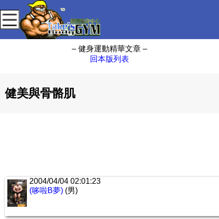
– 健身運動精華文章 –
回本版列表
健美與骨骼肌
2004/04/04 02:01:23
(哆啦B夢)
(男)