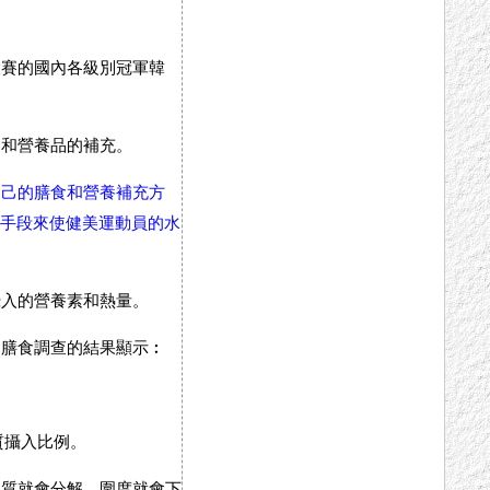
大賽的國內各級別冠軍韓
食和營養品的補充。
自己的膳食和營養補充方
控手段來使健美運動員的水
攝入的營養素和熱量。
，膳食調查的結果顯示︰
質攝入比例。
白質就會分解，圍度就會下