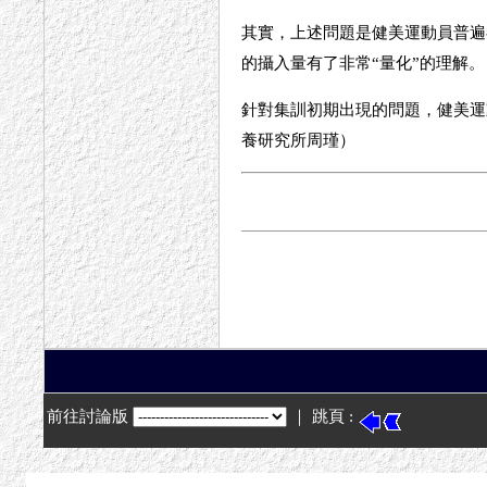
其實，上述問題是健美運動員普遍
的攝入量有了非常“量化”的理解。
針對集訓初期出現的問題，健美運
養研究所周瑾）
前往討論版
｜ 跳頁 :