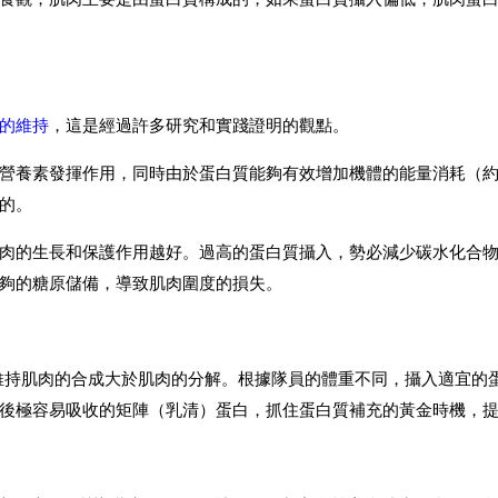
的維持
，這是經過許多研究和實踐證明的觀點。
營養素發揮作用，同時由於蛋白質能夠有效增加機體的能量消耗（約提
的。
肉的生長和保護作用越好。過高的蛋白質攝入，勢必減少碳水化合
夠的糖原儲備，導致肌肉圍度的損失。
以維持肌肉的合成大於肌肉的分解。根據隊員的體重不同，攝入適宜的
後極容易吸收的矩陣（乳清）蛋白，抓住蛋白質補充的黃金時機，