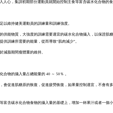
深入人心，集訓初期部分運動員就開始控制主食等富含碳水化合物的食物
足以維持健美運動員的訓練量和訓練強度。
的供能物質，大強度的訓練需要適宜的碳水化合物攝入，以保證肌
提供訓練所需要的能量，從而導致“肌肉減少”。
於減脂期間瘦體重的維持。
物的攝入量占總能量的 40 ～ 50％ 。
克/公斤體重，會促進肌糖原的恢復，促進疲勞恢復，如果量控制適宜，不會
等富含碳水化合物食物的攝入量的基礎上，增加一杯果汁或者一個