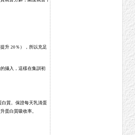
升 20％），所以充足
物的攝入，這樣在集訓初
蛋白質。保證每天乳清蛋
提升蛋白質吸收率。