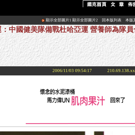
顯示全部圖片1
顯示全部圖片2
回本版列表
本版
亞運：中國健美隊備戰杜哈亞運 營養師為隊
2006/11/03 09:54:17
210.69.138.x