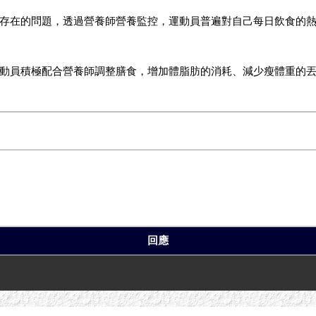
存在的問題，透過營養師營養監控，運動員普遍對自己每日飲食的
動員積極配合營養師調整膳食，增加體脂肪的消耗、減少瘦體重的
回應