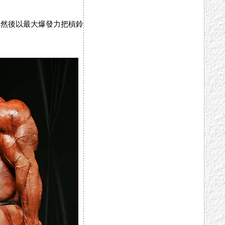
，然後以最大爆發力把槓鈴