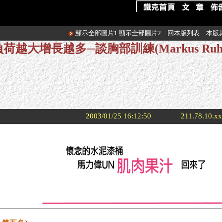
顯示全部圖片1
顯示全部圖片2
回本版列表
本版
負荷越大增長越多─談胸部訓練(Markus Ruhl
2003/01/25 16:12:50
211.78.10.x