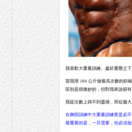
我喜歡大重量訓練。處於重壓之下
當我用 184 公斤做最高次數
區別是很微妙的，但對我來說卻有
我從次數上得不到靈感，而征服大
在胸部訓練中大重量訓練更是必不
最重要的是，一旦需要，你必須放