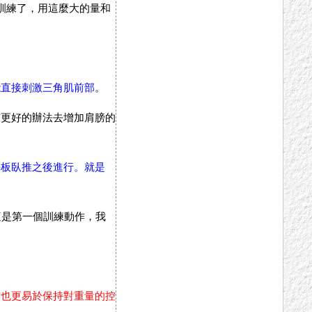
訓練了，用這麼大的量和
。
能直接刺激三角肌前部
。
有更好的辦法去增加肩膀的
平板臥推之後進行。就是
這是第一個訓練動作，我
，也更易於保持對重量的控