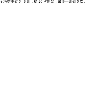
重做 6 - 8 組，從 20 次開始，最後一組做 6 次。