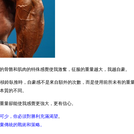
的骨骼和肌肉的特殊感覺使我激奮，征服的重量越大，我越自豪。
的斜板槓鈴臥推時，自豪感不是來自額外的次數，而是使用前所未有的重
本質的不同。
重量卻能使我感覺更強大，更有信心。
可少，你必須對勝利充滿渴望
。
棄傳統的戰術和策略。