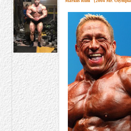
Markus Ruhl （2004 Mr. Olym