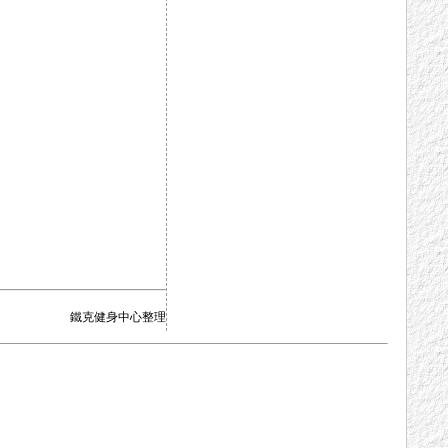
鐵克健身中心整理