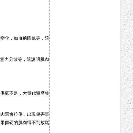
生變化，如血糖降低等，這
注意力分散等，這說明肌肉
，供氧不足，大量代謝產物
肌肉還會拉傷，出現傷害事
如果僵硬的肌肉得不到放鬆