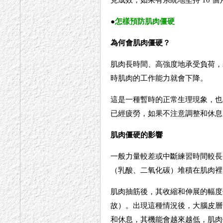
●
怎樣預防肌肉僵硬
為何會肌肉僵硬？
肌肉長時間、高強度地承受負荷，
時肌肉的工作能力就會下降。
這是一種暫時的正常生理現象，也
已經疲勞，如果不注意調整和休息
肌肉僵硬的影響
一般力量較差或中斷練習時間較長
（乳酸、二氧化碳）堆積在肌肉裡
肌肉抽筋後，其收縮和伸展的幅度
故）。出現這種情況後，大腦皮層
和休息，其機能會越來越低，肌肉