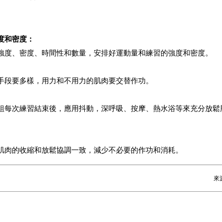
度和密度：
強度、密度、時間性和數量，安排好運動量和練習的強度和密度。
手段要多樣，用力和不用力的肌肉要交替作功。
組每次練習結束後，應用抖動，深呼吸、按摩、熱水浴等來充分放鬆
肌肉的收縮和放鬆協調一致，減少不必要的作功和消耗。
來