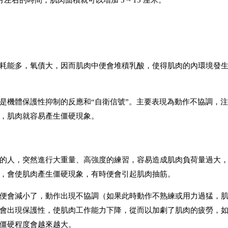
耗能多，氧債大，因而肌肉中便會堆積乳酸，使得肌肉的內環境發
是機體保護性抑制的反應和“自衛信號”。主要表現為動作不協調，
，肌肉就容易產生僵硬現象。
的人，突然進行大重量、高強度的練習，容易造成肌肉負荷量過大
，會使肌肉產生僵硬現象，有時便會引起肌肉抽筋。
便會減小了，動作出現不協調（如果此時動作不熟練或用力過猛，
會出現保護性，使肌肉工作能力下降，從而以加劇了肌肉的疲勞，
僵硬程度會越來越大。