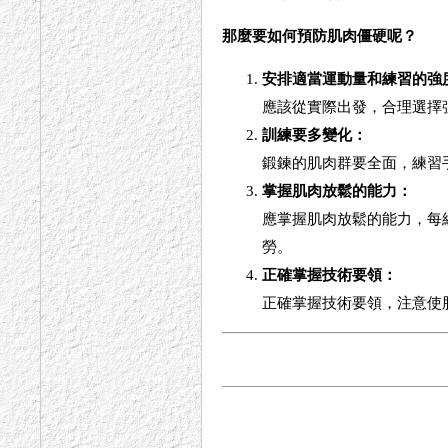
那麼要如何預防肌肉僵硬呢？
安排適當運動量和練習的強
應該從實際出發，合理選擇
訓練要多變化：
鍛鍊的肌肉群要全面，練習
掌握肌肉放鬆的能力：
應掌握肌肉放鬆的能力，每
勞。
正確掌握技術要領：
正確掌握技術要領，注意使