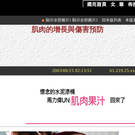
顯示全部圖片1
顯示全部圖片2
回本版列表
本版
肌肉的增長與傷害預防
2003/06/15 02:13:51
61.219.25.x