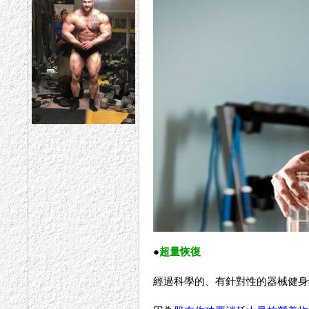
●
超量恢復
經過科學的、有針對性的器械健身