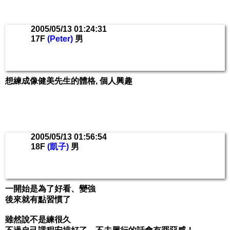
2005/05/13 01:24:31
17F
(Peter)
男
想練成像健美先生的體格, 個人興趣
2005/05/13 01:56:54
18F
(凱子)
男
一開始是為了好看、變強
後來就有點習慣了
雖然說不是練很久