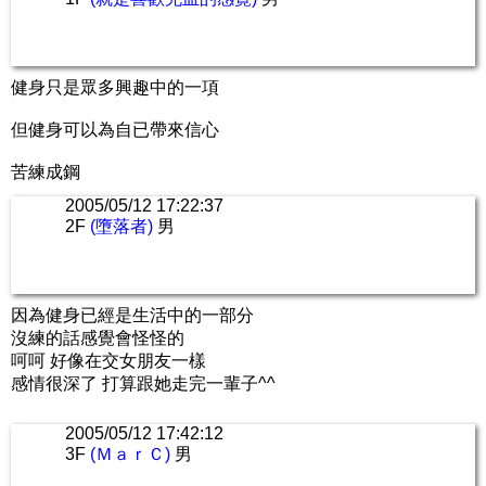
健身只是眾多興趣中的一項
但健身可以為自已帶來信心
苦練成鋼
2005/05/12 17:22:37
2F
(墮落者)
男
因為健身已經是生活中的一部分
沒練的話感覺會怪怪的
呵呵 好像在交女朋友一樣
感情很深了 打算跟她走完一輩子^^
2005/05/12 17:42:12
3F
(ＭａｒＣ)
男