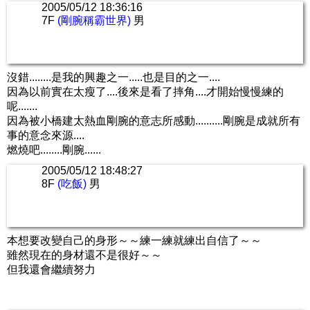
2005/05/12 18:36:16
7F
(剛腕稱霸世界)
男
沒錯........是我的興趣之一.....也是目的之一....
因為以前實在太瘦了....後來是看了摔角....才開始慢慢練的
呢.......
因為被小橋建太熱血剛腕的意志所感動..........剛腕是成就所有
事的意念來源....
燃燒吧........剛腕......
2005/05/12 18:48:27
8F
(吃飯)
男
本想要改變自己的身形～～練一練就練出自信了～～
雖然現在的身材還不是很好～～
但我還會繼續努力