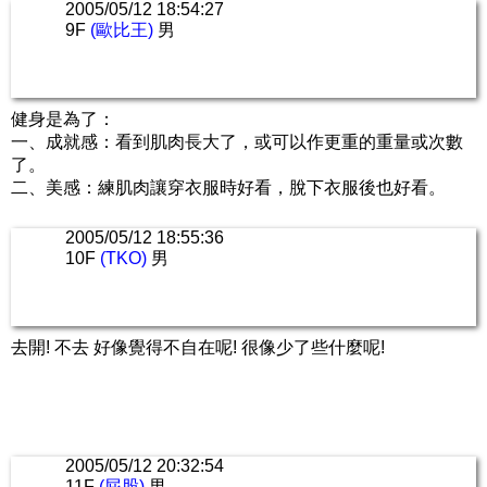
2005/05/12 18:54:27
9F
(歐比王)
男
健身是為了：
一、成就感：看到肌肉長大了，或可以作更重的重量或次數
了。
二、美感：練肌肉讓穿衣服時好看，脫下衣服後也好看。
2005/05/12 18:55:36
10F
(TKO)
男
去開! 不去 好像覺得不自在呢! 很像少了些什麼呢!
2005/05/12 20:32:54
11F
(屁股)
男