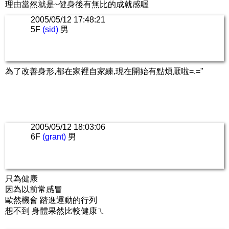
理由當然就是~健身後有無比的成就感喔
2005/05/12 17:48:21
5F
(sid)
男
為了改善身形,都在家裡自家練,現在開始有點煩厭啦=.="
2005/05/12 18:03:06
6F
(grant)
男
只為健康
因為以前常感冒
歐然機會 踏進運動的行列
想不到 身體果然比較健康ㄟ