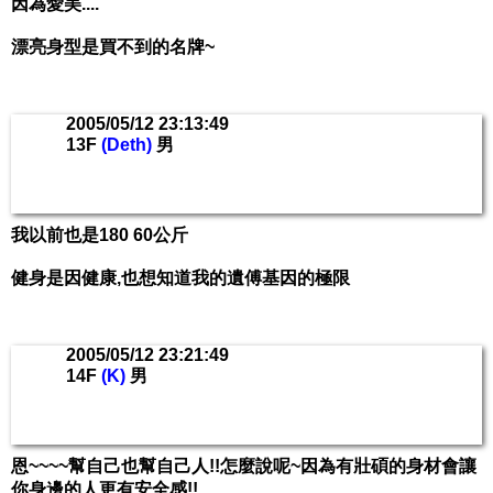
因為愛美....
漂亮身型是買不到的名牌~
2005/05/12 23:13:49
13F
(Deth)
男
我以前也是180 60公斤
健身是因健康,也想知道我的遺傅基因的極限
2005/05/12 23:21:49
14F
(K)
男
恩~~~~幫自己也幫自己人!!怎麼說呢~因為有壯碩的身材會讓
你身邊的人更有安全感!!