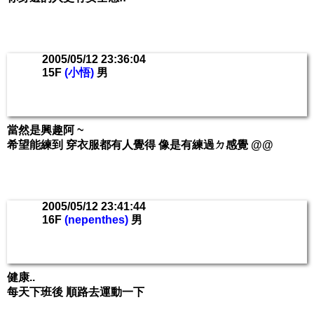
2005/05/12 23:36:04
15F
(小悟)
男
當然是興趣阿 ~
希望能練到 穿衣服都有人覺得 像是有練過ㄉ感覺 @@
2005/05/12 23:41:44
16F
(nepenthes)
男
健康..
每天下班後 順路去運動一下