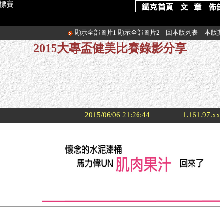
錦標賽
顯示全部圖片1
顯示全部圖片2
回本版列表
本版
2015大專盃健美比賽錄影分享
2015/06/06 21:26:44
1.161.97.x