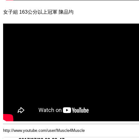
女子組 163公分以上冠軍 陳品均
http://www.youtube.com/user/Muscle4Muscle