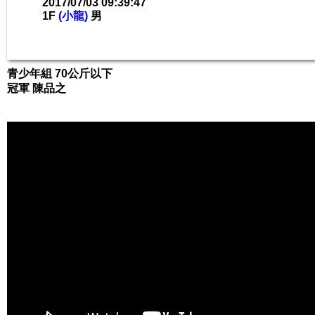
2017/07/03 09:39:47
1F
(小龍)
男
青少年組 70公斤以下
冠軍 陳品之