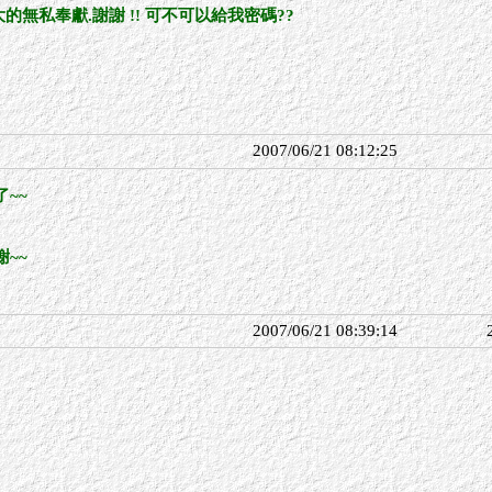
的無私奉獻.謝謝 !! 可不可以給我密碼??
2007/06/21 08:12:25
~~
~~
2007/06/21 08:39:14