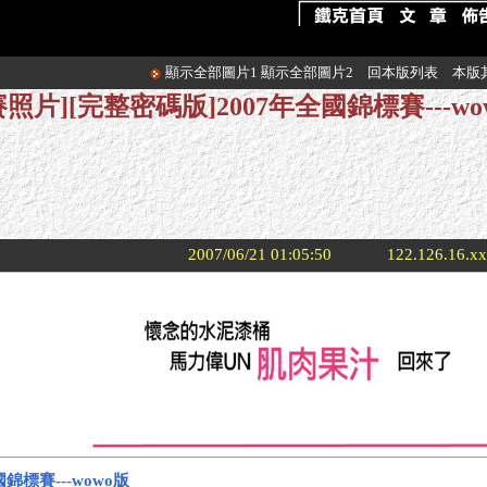
顯示全部圖片1
顯示全部圖片2
回本版列表
本版
賽照片][完整密碼版]2007年全國錦標賽---wo
2007/06/21 01:05:50
122.126.16.x
錦標賽---wowo版