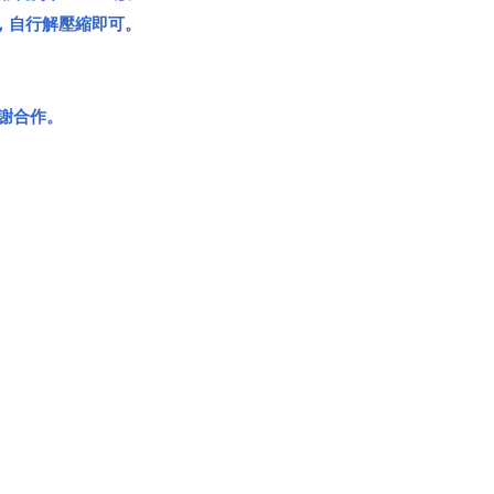
載，自行解壓縮即可。
謝謝合作。