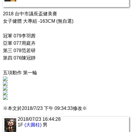
2018 台中市議長盃健美賽
女子健體 大專組 -163CM (無自選)
冠軍 079李羽茜
亞軍 077周庭卉
第三 078范若研
第四 076陳冠靜
五項動作 第一輪
※本文於2018/7/23 下午 09:34:33修改※
2018/07/23 16:44:28
1F
(大圓柱)
男