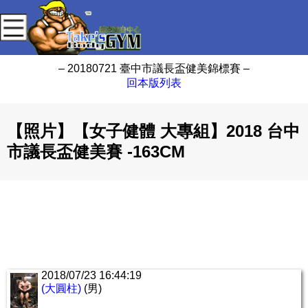
– 20180721 臺中市議長盃健美錦標賽 –
回本版列表
【照片】【女子健體 大專組】2018 台中
市議長盃健美賽 -163CM
2018/07/23 16:44:19
(大圓柱)
(男)