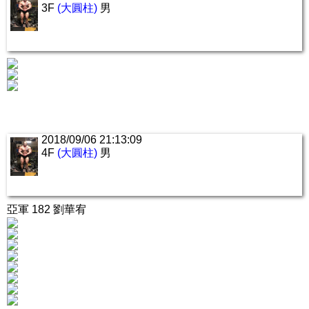
3F
(大圓柱)
男
2018/09/06 21:13:09
4F
(大圓柱)
男
亞軍 182 劉華宥