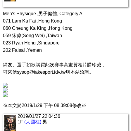
Men's Physique ,男子健體, Category A
071 Lam Ka Fai ,Hong Kong
060 Cheung Ka King ,Hong Kong
059 宋偉(Song Wei) ,Taiwan
023 Ryan Heng ,Singapore
202 Faisal ,Yemen
網友、選手如欲購買此次賽事高畫質相片購珍藏，
可來信
sysop@takesport.idv.tw
與本站洽詢。
※本文於2019/1/29 下午 08:39:08修改※
2019/01/27 22:04:36
1F
(大圓柱)
男