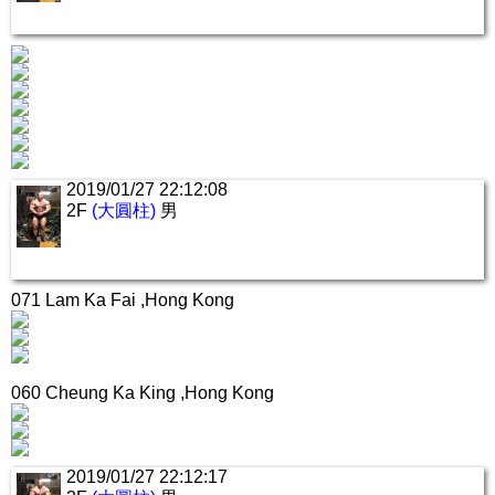
2019/01/27 22:12:08
2F
(大圓柱)
男
071 Lam Ka Fai ,Hong Kong
060 Cheung Ka King ,Hong Kong
2019/01/27 22:12:17