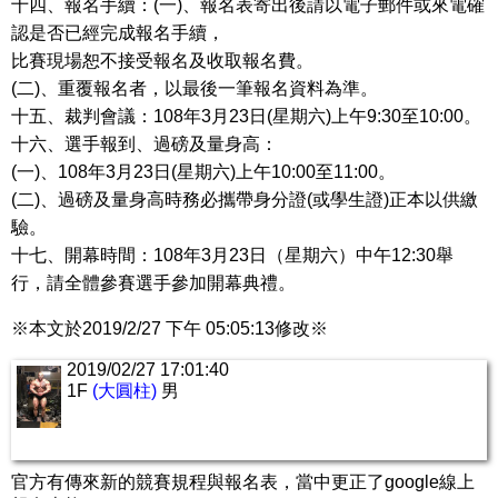
十四、報名手續：(一)、報名表寄出後請以電子郵件或來電確
認是否已經完成報名手續，
比賽現場恕不接受報名及收取報名費。
(二)、重覆報名者，以最後一筆報名資料為準。
十五、裁判會議：108年3月23日(星期六)上午9:30至10:00。
十六、選手報到、過磅及量身高：
(一)、108年3月23日(星期六)上午10:00至11:00。
(二)、過磅及量身高時務必攜帶身分證(或學生證)正本以供繳
驗。
十七、開幕時間：108年3月23日（星期六）中午12:30舉
行，請全體參賽選手參加開幕典禮。
※本文於2019/2/27 下午 05:05:13修改※
2019/02/27 17:01:40
1F
(大圓柱)
男
官方有傳來新的競賽規程與報名表，當中更正了google線上