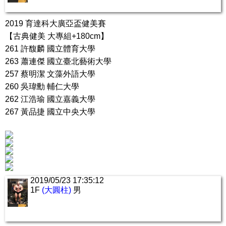
2019 育達科大廣亞盃健美賽
【古典健美 大專組+180cm】
261 許馥麟 國立體育大學
263 蕭連傑 國立臺北藝術大學
257 蔡明潔 文藻外語大學
260 吳瑋勳 輔仁大學
262 江浩瑜 國立嘉義大學
267 黃品捷 國立中央大學
2019/05/23 17:35:12
1F
(大圓柱)
男