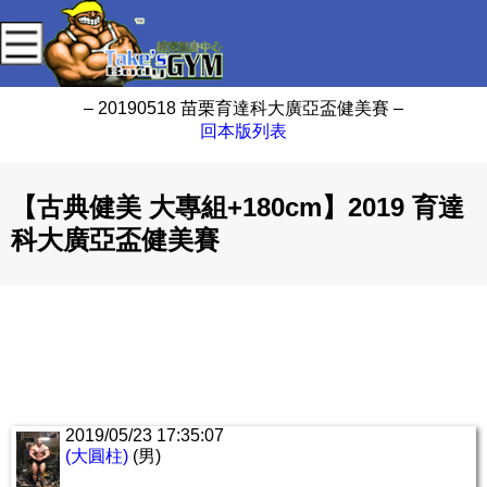
– 20190518 苗栗育達科大廣亞盃健美賽 –
回本版列表
【古典健美 大專組+180cm】2019 育達
科大廣亞盃健美賽
2019/05/23 17:35:07
(大圓柱)
(男)