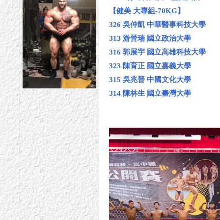
【健美 大專組-70KG】
326 吳仲凱 中華醫事科技大學
313 游晉瑞 國立政治大學
316 郭展宇 國立高雄科技大學
323 陳育正 國立嘉義大學
315 吳兆晉 中國文化大學
314 陳林生 國立臺灣大學