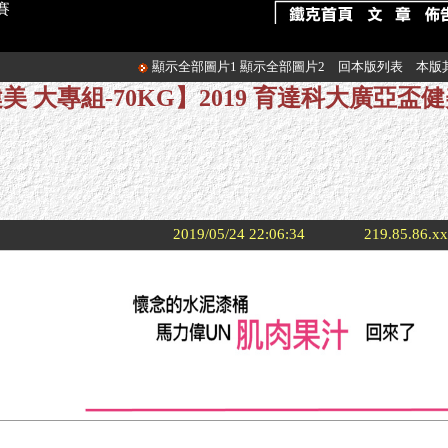
賽
顯示全部圖片1
顯示全部圖片2
回本版列表
本版
美 大專組-70KG】2019 育達科大廣亞盃
2019/05/24 22:06:34
219.85.86.x