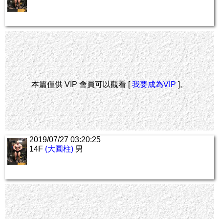
本篇僅供 VIP 會員可以觀看 [
我要成為VIP
]。
2019/07/27 03:20:25
14F
(大圓柱)
男