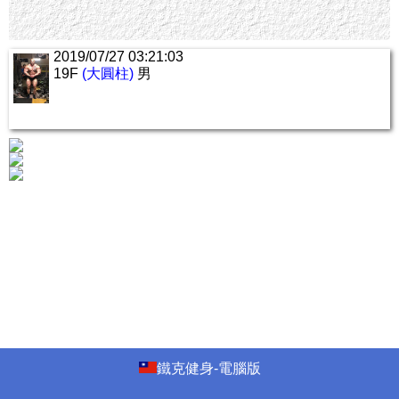
2019/07/27 03:21:03
19F
(大圓柱)
男
鐵克健身-電腦版