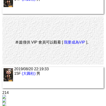
本篇僅供 VIP 會員可以觀看 [
我要成為VIP
]。
2019/08/20 22:19:33
15F
(大圓柱)
男
214