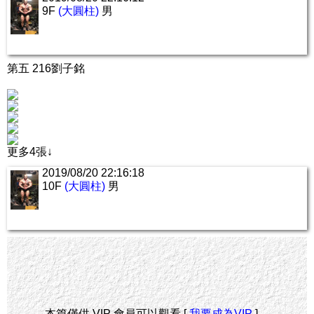
9F
(大圓柱)
男
第五 216劉子銘
更多4張↓
2019/08/20 22:16:18
10F
(大圓柱)
男
本篇僅供 VIP 會員可以觀看 [
我要成為VIP
]。