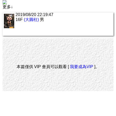
更多↓
2019/08/20 22:19:47
16F
(大圓柱)
男
本篇僅供 VIP 會員可以觀看 [
我要成為VIP
]。