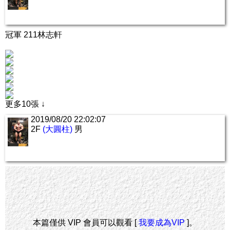
冠軍 211林志軒
更多10張 ↓
2019/08/20 22:02:07
2F
(大圓柱)
男
本篇僅供 VIP 會員可以觀看 [
我要成為VIP
]。