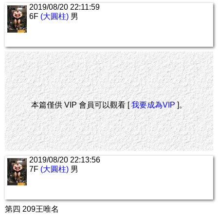
2019/08/20 22:11:59
6F
(大圓柱)
男
本篇僅供 VIP 會員可以觀看 [
我要成為VIP
]。
2019/08/20 22:13:56
7F
(大圓柱)
男
第四 209王唯名