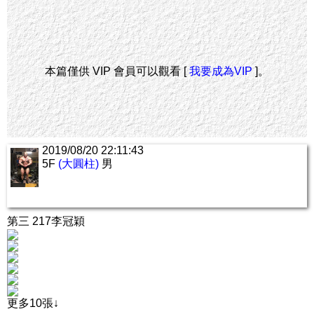
本篇僅供 VIP 會員可以觀看 [
我要成為VIP
]。
2019/08/20 22:11:43
5F
(大圓柱)
男
第三 217李冠穎
更多10張↓