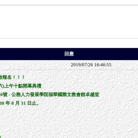
回應
2019/07/26 16:46:55
放報名！！！
期六)上午十點開幕典禮
0號 - 公務人力發展學院福華國際文教會館卓越堂
08 年 8 月 31 日止。
！