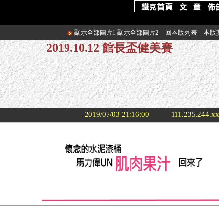
顯示全部圖片1
顯示全部圖片2
回本版列表
本版
2019.10.12 館長盃健美賽
2019/07/03 21:16:00
111.235.244.x