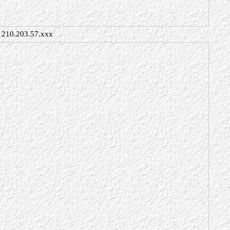
210.203.57.xxx