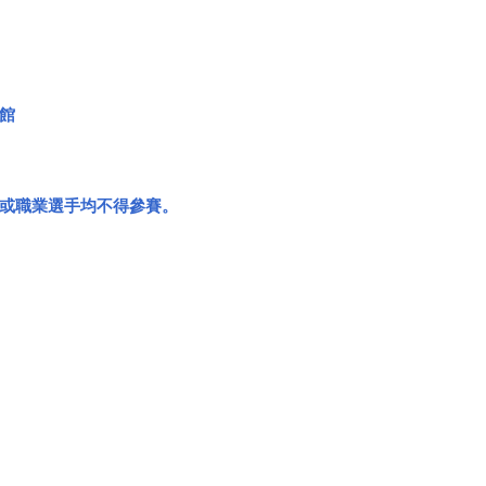
館
或職業選手均不得參賽。