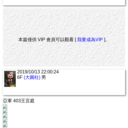
本篇僅供 VIP 會員可以觀看 [
我要成為VIP
]。
2019/10/13 22:00:24
6F
(大圓柱)
男
亞軍 403王言庭