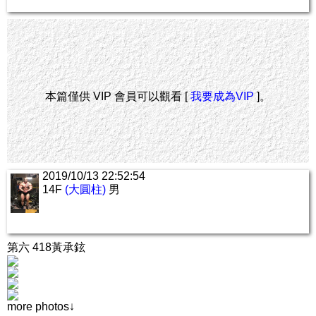
本篇僅供 VIP 會員可以觀看 [
我要成為VIP
]。
2019/10/13 22:52:54
14F
(大圓柱)
男
第六 418黃承鉉
more photos↓