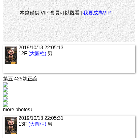
本篇僅供 VIP 會員可以觀看 [
我要成為VIP
]。
2019/10/13 22:05:13
12F
(大圓柱)
男
第五 425姚正誼
more photos↓
2019/10/13 22:05:31
13F
(大圓柱)
男