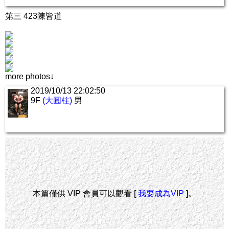
第三 423陳皆道
more photos↓
2019/10/13 22:02:50
9F
(大圓柱)
男
本篇僅供 VIP 會員可以觀看 [
我要成為VIP
]。