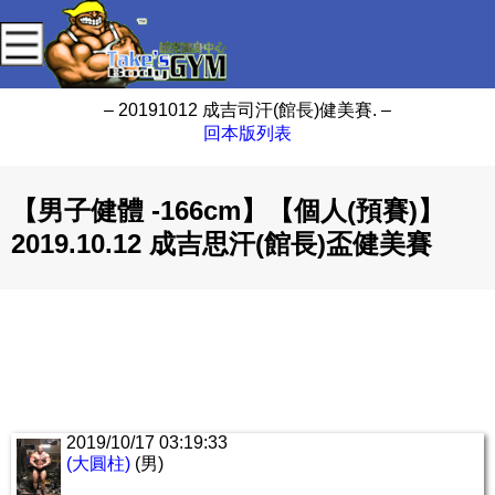
– 20191012 成吉司汗(館長)健美賽. –
回本版列表
【男子健體 -166cm】【個人(預賽)】
2019.10.12 成吉思汗(館長)盃健美賽
2019/10/17 03:19:33
(大圓柱)
(男)