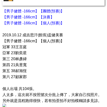
【男子健體 -166cm】【團體(預賽)】
【男子健體 -166cm】【決賽】
【男子健體 -166cm】【個人(預賽)】
2019.10.12 成吉思汗(館長)盃健美賽
【男子健體 -166cm】【個人(預賽)】
冠軍 33王言庭
亞軍 23劉奕星
第三 20林彥緯
第四 21吳昱寬
第五 38郝旭恆
第六 27顧家郡
個人出場 共104張。
人太多，這次就不按照號次分批上傳了，大家自己找照片。
另外就是流程跑得很快，若有拍歪拍不好拍模糊請多見諒。