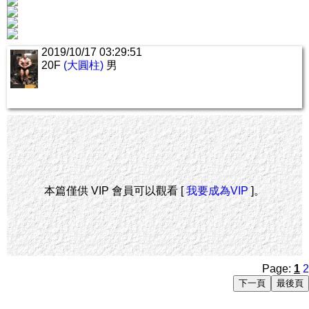
2019/10/17 03:29:51
20F
(大圓柱)
男
本篇僅供 VIP 會員可以觀看 [
我要成為VIP
]。
Page:
1
2