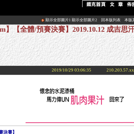
顯示全部圖片1
顯示全部圖片2
回本版列表
本版
cm】【全體/預賽決賽】2019.10.12 成吉
2019/10/29 03:06:35
210.203.57.x
預賽決賽】