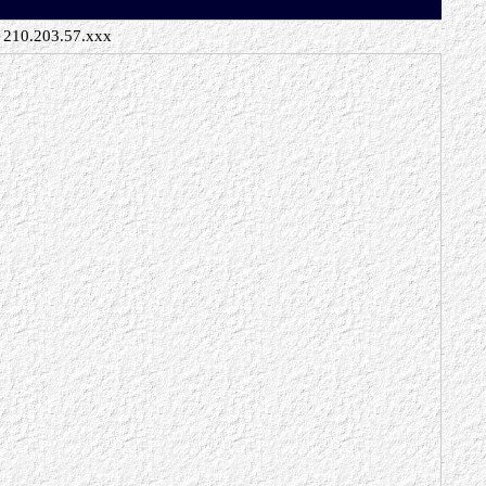
210.203.57.xxx