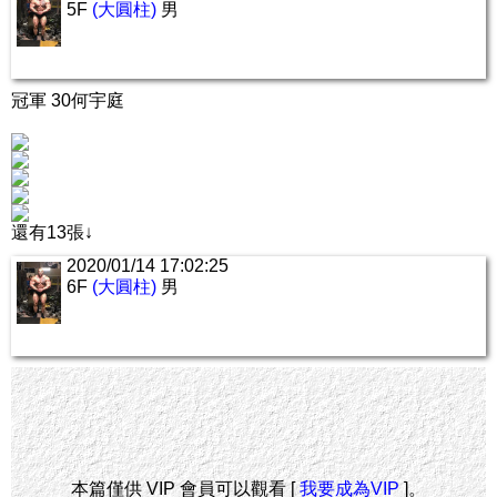
5F
(大圓柱)
男
冠軍 30何宇庭
還有13張↓
2020/01/14 17:02:25
6F
(大圓柱)
男
本篇僅供 VIP 會員可以觀看 [
我要成為VIP
]。