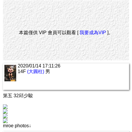
本篇僅供 VIP 會員可以觀看 [
我要成為VIP
]。
2020/01/14 17:11:26
14F
(大圓柱)
男
第五 32邱少駿
mroe photos↓