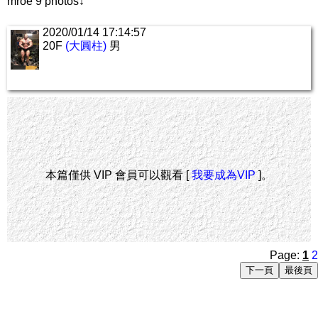
mroe 9 photos↓
2020/01/14 17:14:57
20F
(大圓柱)
男
本篇僅供 VIP 會員可以觀看 [
我要成為VIP
]。
Page:
1
2