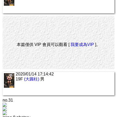
本篇僅供 VIP 會員可以觀看 [
我要成為VIP
]。
2020/01/14 17:14:42
19F
(大圓柱)
男
no.31