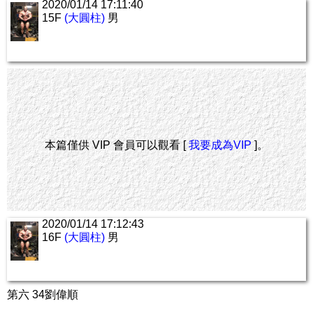
2020/01/14 17:11:40
15F
(大圓柱)
男
本篇僅供 VIP 會員可以觀看 [
我要成為VIP
]。
2020/01/14 17:12:43
16F
(大圓柱)
男
第六 34劉偉順