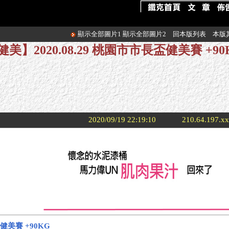
顯示全部圖片1
顯示全部圖片2
回本版列表
本版
健美】2020.08.29 桃園市市長盃健美賽 +90
2020/09/19 22:19:10
210.64.197.x
盃健美賽 +90KG