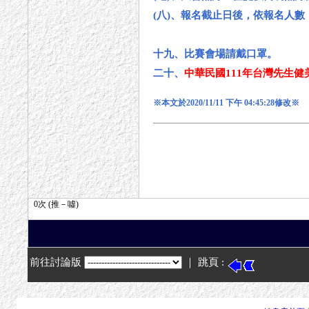
(八)、報名截止日後，依報名人
十九、比賽會場請戴口罩。
二十、
中華民國111年台灣先生健美
※本文於2020/11/11 下午 04:45:28修改※
前往討論版
｜ 跳頁 :