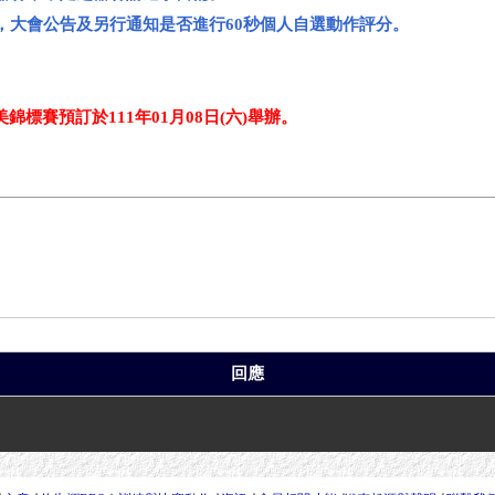
數，大會公告及另行通知是否進行60秒個人自選動作評分。
錦標賽預訂於111年01月08日(六)舉辦。
回應