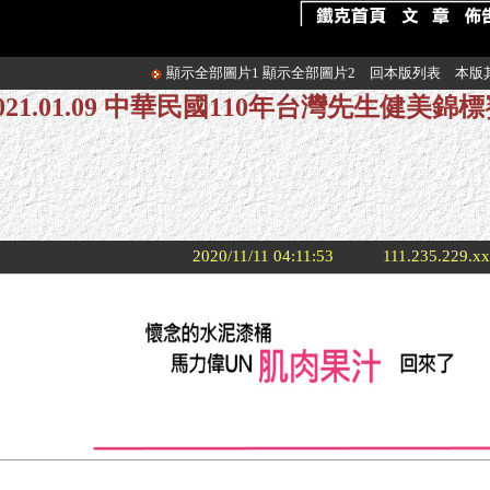
顯示全部圖片1
顯示全部圖片2
回本版列表
本版
021.01.09 中華民國110年台灣先生健美錦
2020/11/11 04:11:53
111.235.229.x