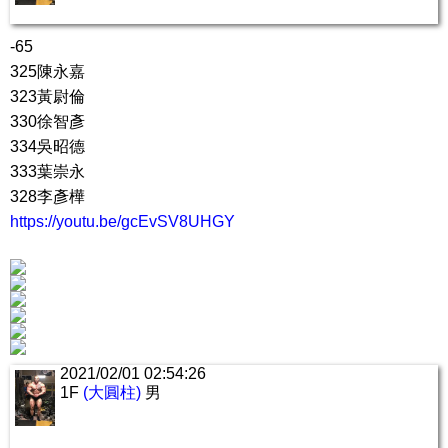
-65
325陳永嘉
323黃尉倫
330徐智彥
334吳昭德
333葉崇永
328李彥樺
https://youtu.be/gcEvSV8UHGY
2021/02/01 02:54:26
1F
(大圓柱)
男