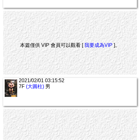
本篇僅供 VIP 會員可以觀看 [
我要成為VIP
]。
2021/02/01 03:15:52
7F
(大圓柱)
男