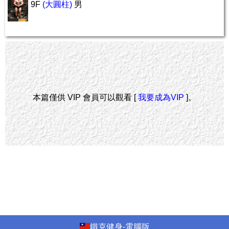
9F
(大圓柱)
男
本篇僅供 VIP 會員可以觀看 [
我要成為VIP
]。
鐵克健身-電腦版