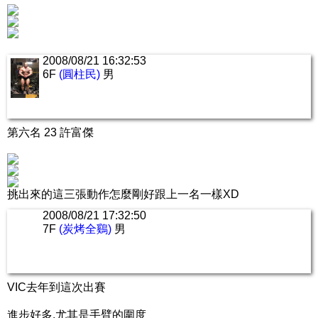
2008/08/21 16:32:53
6F
(圓柱民)
男
第六名 23 許富傑
挑出來的這三張動作怎麼剛好跟上一名一樣XD
2008/08/21 17:32:50
7F
(炭烤全鷄)
男
VIC去年到這次出賽
進步好多.尤其是手臂的圍度