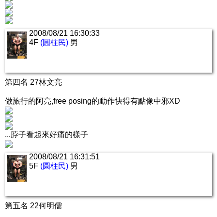
2008/08/21 16:30:33
4F
(圓柱民)
男
第四名 27林文亮
做旅行的阿亮,free posing的動作快得有點像中邪XD
...脖子看起來好痛的樣子
2008/08/21 16:31:51
5F
(圓柱民)
男
第五名 22何明儒