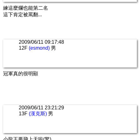
練這麼爛也能第二名
這下肯定被罵翻...
2009/06/11 09:17:48
12F
(esmond)
男
冠軍真的很明顯
2009/06/11 23:21:29
13F
(漢克斯)
男
小龍王要飛上天啦(驚)