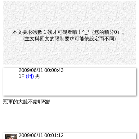
本文要求磅數 1 磅才可觀看唷！^_*（您的積分0）。
(主文與回文的限制要求可能依設定而不同)
2009/06/11 00:00:43
1F
(州)
男
冠軍的大腿不錯耶!強!
2009/06/11 00:01:12