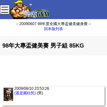
– 20090607 98年度全國大專盃健美健身賽 –
回本版列表
98年大專盃健美賽 男子組 85KG
2009/06/10 23:53:26
(還是圓柱民)
(男)