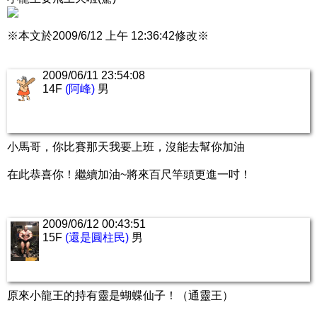
※本文於2009/6/12 上午 12:36:42修改※
2009/06/11 23:54:08
14F
(阿峰)
男
小馬哥，你比賽那天我要上班，沒能去幫你加油
在此恭喜你！繼續加油~將來百尺竿頭更進一吋！
2009/06/12 00:43:51
15F
(還是圓柱民)
男
原來小龍王的持有靈是蝴蝶仙子！（通靈王）