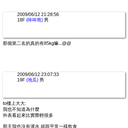
2009/06/12 21:28:56
18F
(哞哞熊)
男
那個第二名的真的有85kg嘛...@@
2009/06/12 23:07:33
19F
(地瓜)
男
to樓上大大:
我也不知道為什麼
外表看起來比實際輕很多
那天我也沒有灌水 就跟平常一樣飲食