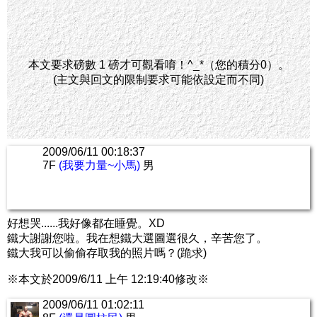
本文要求磅數 1 磅才可觀看唷！^_*（您的積分0）。
(主文與回文的限制要求可能依設定而不同)
2009/06/11 00:18:37
7F
(我要力量~小馬)
男
好想哭......我好像都在睡覺。XD
鐵大謝謝您啦。我在想鐵大選圖選很久，辛苦您了。
鐵大我可以偷偷存取我的照片嗎？(跪求)
※本文於2009/6/11 上午 12:19:40修改※
2009/06/11 01:02:11