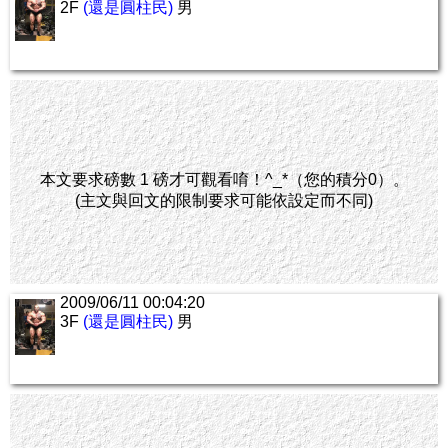
2F
(還是圓柱民)
男
本文要求磅數 1 磅才可觀看唷！^_*（您的積分0）。
(主文與回文的限制要求可能依設定而不同)
2009/06/11 00:04:20
3F
(還是圓柱民)
男