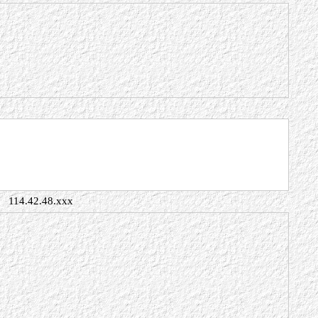
114.42.48.xxx