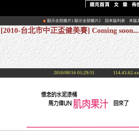
顯示全部圖片1
顯示全部圖片2
回本版列表
本版
[2010-台北市中正盃健美賽] Coming soon...
2010/08/16 01:29:31
114.43.62.x