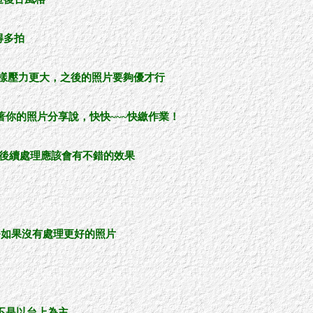
得多拍
過這樣壓力更大，之後的照片要夠優才行
你的照片分享說，快快~~~快繳作業！
，等後續處理應該會有不錯的效果
~如果沒有處理更好的照片
不是以台上為主