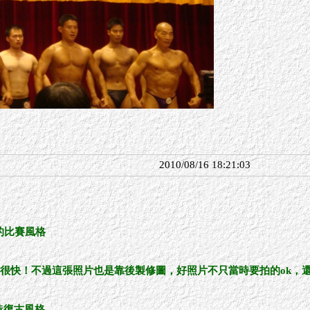
2010/08/16 18:21:03
的比賽風格
步會很快！不過這張照片也是靠後製修圖，好照片不只當時要拍的ok，
營造復古風格