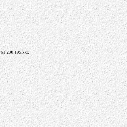
61.230.195.xxx