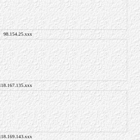
98.154.25.xxx
118.167.135.xxx
118.169.143.xxx