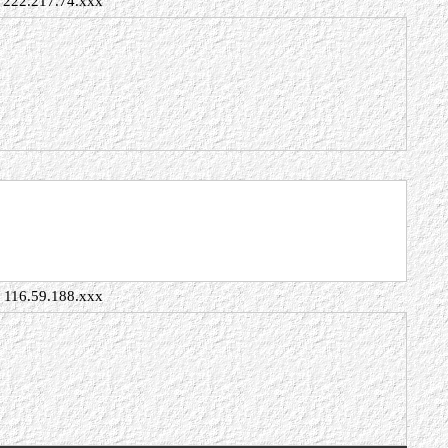
222.217.74.xxx
116.59.188.xxx