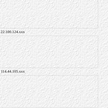
122.100.124.xxx
114.44.105.xxx