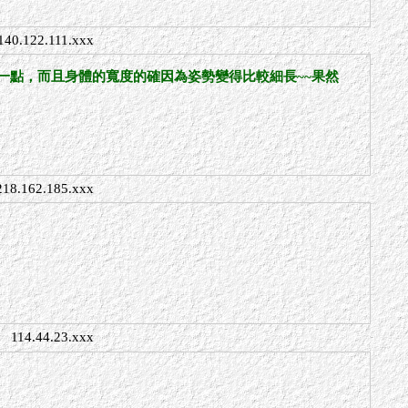
140.122.111.xxx
一點，而且身體的寬度的確因為姿勢變得比較細長~~果然
218.162.185.xxx
114.44.23.xxx