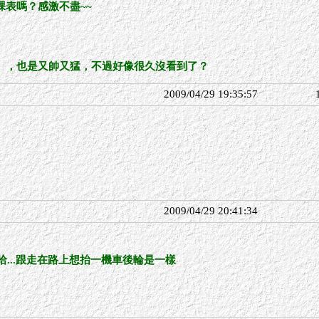
表嗎？感激不盡~~
」，也是又帥又猛，不過好像很久沒看到了？
2009/04/29 19:35:57
2009/04/29 20:41:34
哈哈...跟走在路上想抬一機車後輪是一樣