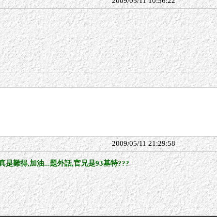
2009/05/11 10:56:22
。
2009/05/11 21:29:58
難得,加油...題外話,官兄是93基特???