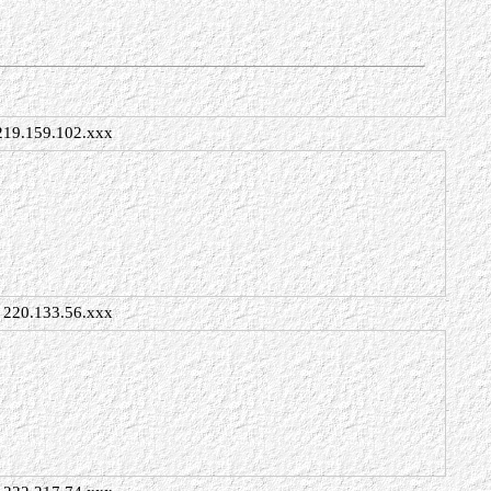
219.159.102.xxx
220.133.56.xxx