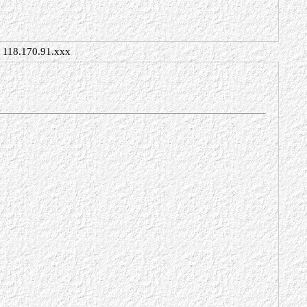
118.170.91.xxx