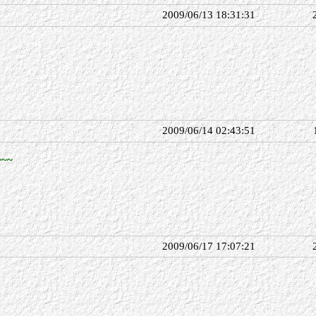
2009/06/13 18:31:31
2009/06/14 02:43:51
~~
2009/06/17 17:07:21