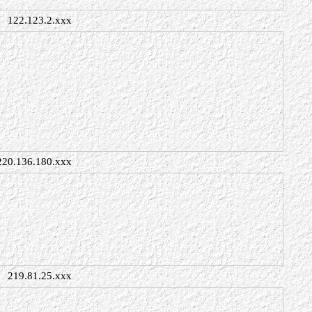
122.123.2.xxx
220.136.180.xxx
219.81.25.xxx