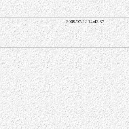
2009/07/22 14:42:37