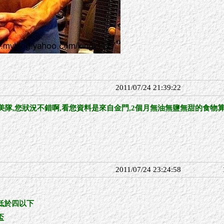
2011/07/24 21:39:22
,您狀況不錯啊,看您資料是來自金門,2個月無油無鹽無甜的食物算什麼,我已吃好
2011/07/24 23:24:58
低於四以下
盃