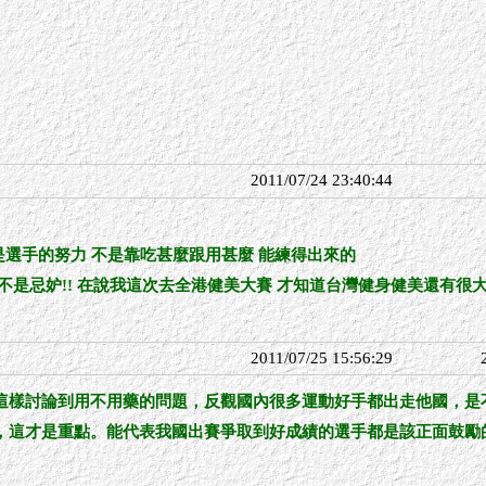
2011/07/24 23:40:44
 是選手的努力 不是靠吃甚麼跟用甚麼 能練得出來的
是忌妒!! 在說我這次去全港健美大賽 才知道台灣健身健美還有很大的
2011/07/25 15:56:29
這樣討論到用不用藥的問題，反觀國內很多運動好手都出走他國，是
，這才是重點。能代表我國出賽爭取到好成績的選手都是該正面鼓勵