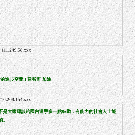
111.249.58.xxx
進步空間!! 建智哥 加油
210.208.154.xxx
不是大家應該給國內選手多一點鼓勵，有能力的社會人士能
的。