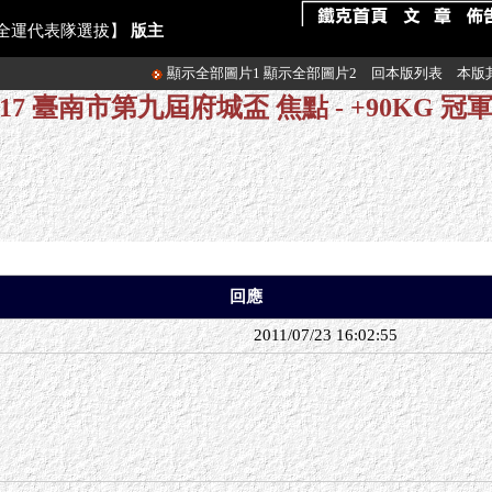
 暨 全運代表隊選拔】
版主
顯示全部圖片1
顯示全部圖片2
回本版列表
本版
07.17 臺南市第九屆府城盃 焦點 - +90KG 
回應
2011/07/23 16:02:55