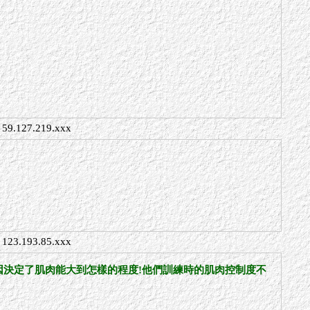
59.127.219.xxx
123.193.85.xxx
基因決定了肌肉能大到怎樣的程度!他們訓練時的肌肉控制度不