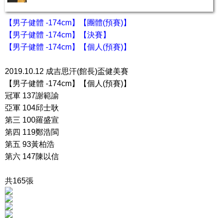
【男子健體 -174cm】【團體(預賽)】
【男子健體 -174cm】【決賽】
【男子健體 -174cm】【個人(預賽)】
2019.10.12 成吉思汗(館長)盃健美賽
【男子健體 -174cm】【個人(預賽)】
冠軍 137謝範諭
亞軍 104邱士耿
第三 100羅盛宣
第四 119鄭浩閩
第五 93黃柏浩
第六 147陳以信
共165張