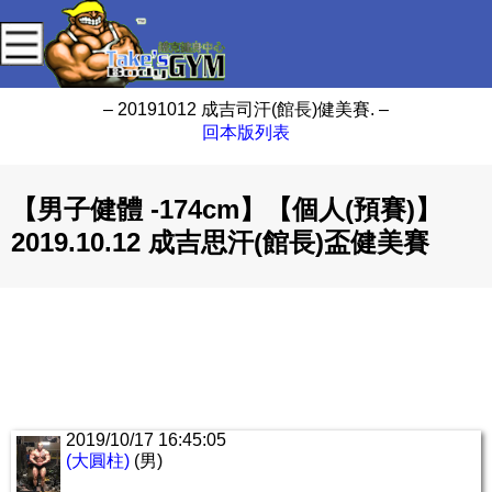
– 20191012 成吉司汗(館長)健美賽. –
回本版列表
【男子健體 -174cm】【個人(預賽)】
2019.10.12 成吉思汗(館長)盃健美賽
2019/10/17 16:45:05
(大圓柱)
(男)