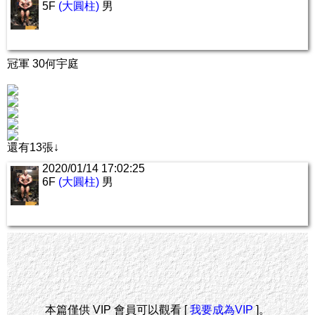
5F
(大圓柱)
男
冠軍 30何宇庭
還有13張↓
2020/01/14 17:02:25
6F
(大圓柱)
男
本篇僅供 VIP 會員可以觀看 [
我要成為VIP
]。