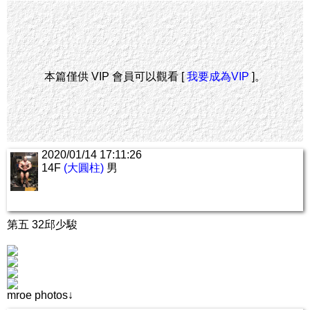
本篇僅供 VIP 會員可以觀看 [
我要成為VIP
]。
2020/01/14 17:11:26
14F
(大圓柱)
男
第五 32邱少駿
mroe photos↓