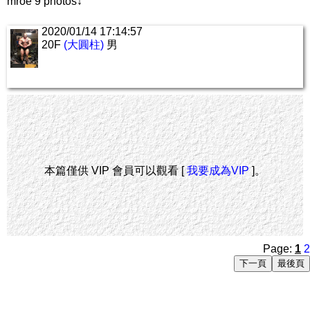
mroe 9 photos↓
2020/01/14 17:14:57
20F
(大圓柱)
男
本篇僅供 VIP 會員可以觀看 [
我要成為VIP
]。
Page:
1
2