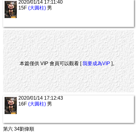
2020/01/14 17:11:40
15F
(大圓柱)
男
本篇僅供 VIP 會員可以觀看 [
我要成為VIP
]。
2020/01/14 17:12:43
16F
(大圓柱)
男
第六 34劉偉順