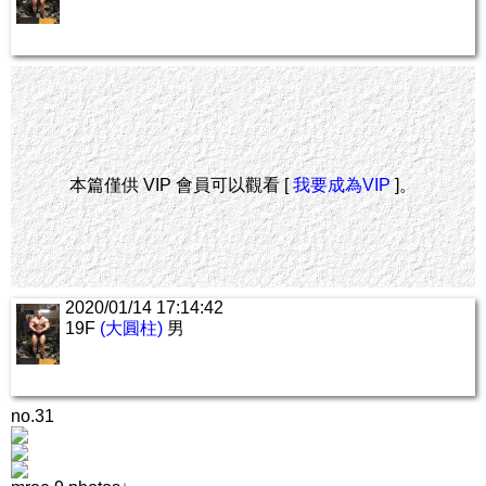
本篇僅供 VIP 會員可以觀看 [
我要成為VIP
]。
2020/01/14 17:14:42
19F
(大圓柱)
男
no.31