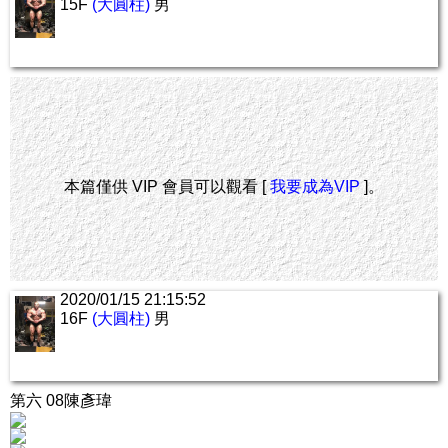
15F
(大圓柱)
男
本篇僅供 VIP 會員可以觀看 [
我要成為VIP
]。
2020/01/15 21:15:52
16F
(大圓柱)
男
第六 08陳彥瑋