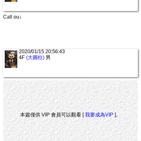
Call ou↓
2020/01/15 20:56:43
4F
(大圓柱)
男
本篇僅供 VIP 會員可以觀看 [
我要成為VIP
]。