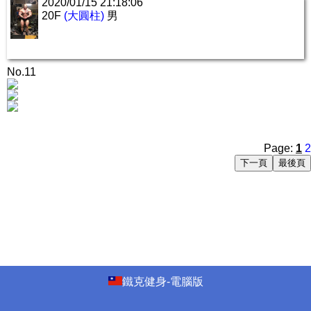
2020/01/15 21:18:06
20F
(大圓柱)
男
No.11
Page:
1
2
鐵克健身-電腦版