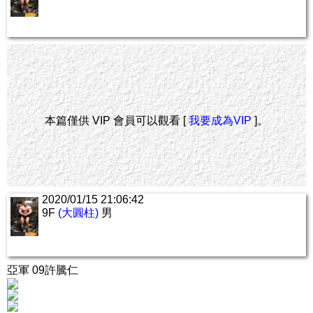
本篇僅供 VIP 會員可以觀看 [
我要成為VIP
]。
2020/01/15 21:06:42
9F
(大圓柱)
男
亞軍 09許騰仁