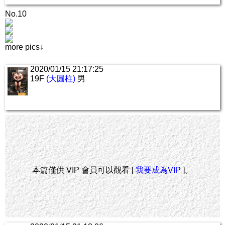
No.10
more pics↓
2020/01/15 21:17:25
19F
(大圓柱)
男
本篇僅供 VIP 會員可以觀看 [
我要成為VIP
]。