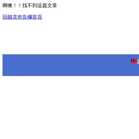
啊噢！！找不到這篇文章
回鐵克布告欄首頁