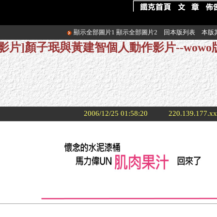
顯示全部圖片1
顯示全部圖片2
回本版列表
本版
[影片]顏子珉與黃建智個人動作影片--wowo
2006/12/25 01:58:20
220.139.177.x