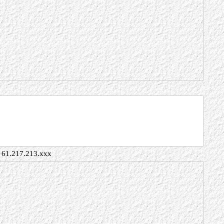
61.217.213.xxx