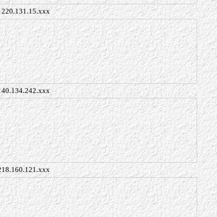
220.131.15.xxx
140.134.242.xxx
218.160.121.xxx