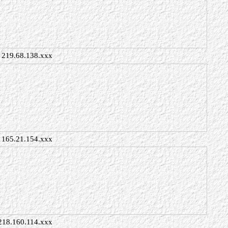
219.68.138.xxx
165.21.154.xxx
218.160.114.xxx