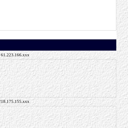
61.223.166.xxx
218.175.155.xxx