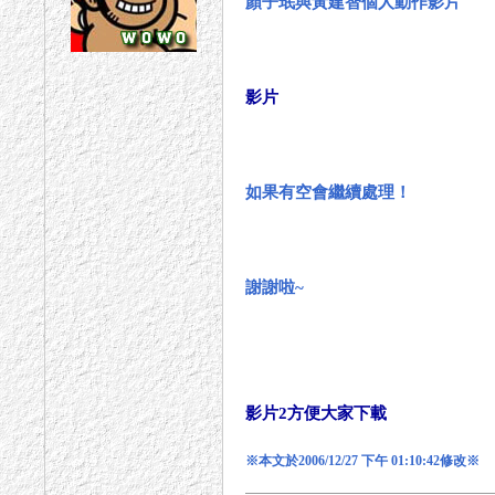
顏子珉與黃建智個人動作影片
影片
如果有空會繼續處理！
謝謝啦~
影片2方便大家下載
※本文於2006/12/27 下午 01:10:42修改※