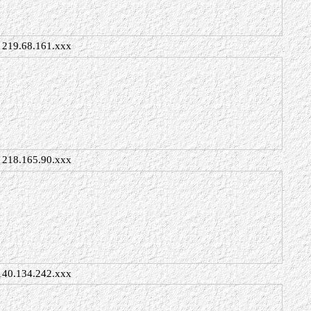
219.68.161.xxx
218.165.90.xxx
140.134.242.xxx