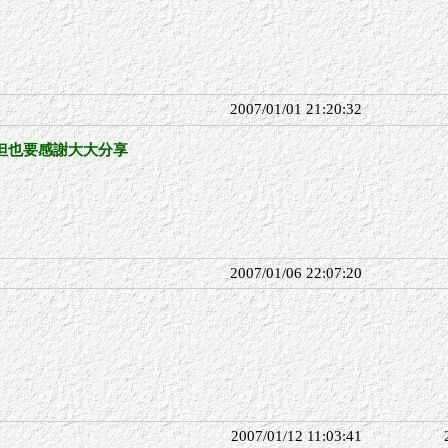
2007/01/01 21:20:32
但也要感謝大大分享
2007/01/06 22:07:20
2007/01/12 11:03:41