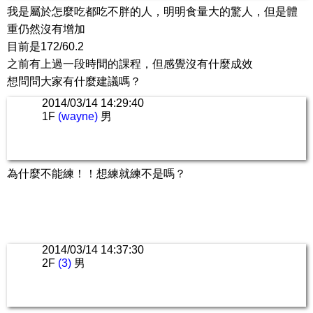
我是屬於怎麼吃都吃不胖的人，明明食量大的驚人，但是體
重仍然沒有增加
目前是172/60.2
之前有上過一段時間的課程，但感覺沒有什麼成效
想問問大家有什麼建議嗎？
2014/03/14 14:29:40
1F
(wayne)
男
為什麼不能練！！想練就練不是嗎？
2014/03/14 14:37:30
2F
(3)
男