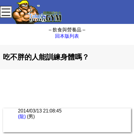
– 飲食與營養品 –
回本版列表
吃不胖的人能訓練身體嗎？
2014/03/13 21:08:45
(龍)
(男)