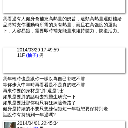
我看過有人健身會補充高熱量的奶昔，這類高熱量運動補給
品將補充你運動時所需的所有熱量，而且在高強度的運動
下，人容易餓，需要即時補充能量來維持體力，恢復活力。
2014/03/29 17:49:59
11F
(柚子)
男
我年輕時也是跟你一樣以為自己都吃不胖
等你步入中年時再看看是不是真的吃不胖
再來你要的身材是"胖"還是"壯"
如果是要胖的話就去找醫生研究一下
如果是要壯那你就只有狂練這條路了
健身是持續的不要只想練個短短一年就想要保持到老
話說你有持續到一年過嗎?
2014/04/01 22:45:34