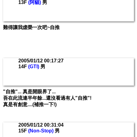
13F
(阿貓)
男
難得讓我虛榮一次吧~自推
2005/01/12 00:17:27
14F
(GTI)
男
"自推"... 真是開眼界了...
吾在此流連半年餘...還沒看過有人"自推"!
真是有創意....(補推一下!)
2005/01/12 00:31:04
15F
(Non-Stop)
男