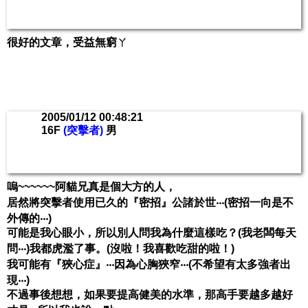
很好的文章，受益無窮ㄚ
2005/01/12 00:48:21
16F
(突擊者)
男
嗚~~~~~~阿貓兄真是個大方的人，
居然將突擊者使用已久的『密招』公諸於世‧‧‧(密招一向是不
外傳的‧‧‧)
可能是我心眼小，所以別人問我為什麼這樣吃？(我老闆每天
問‧‧‧)我都虎濫了事。(沒啦！我喜歡吃甜的啦！)
我可能有『狹心症』‧‧‧因為心胸狹窄‧‧‧(不希望有太多強者出
現‧‧‧)
不過事後想想，如果要提高健美的水準，那高手要越多越好