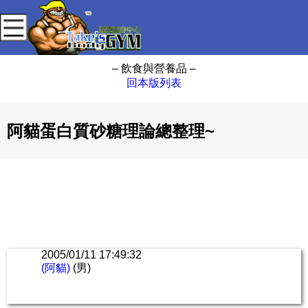
– 飲食與營養品 –
回本版列表
阿貓蛋白質砂糖理論總整理~
2005/01/11 17:49:32
(阿貓)
(男)