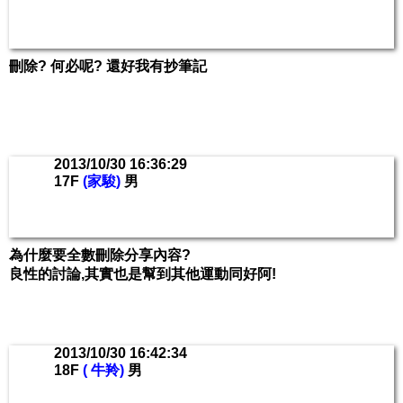
刪除? 何必呢? 還好我有抄筆記
2013/10/30 16:36:29
17F
(家駿)
男
為什麼要全數刪除分享內容?
良性的討論,其實也是幫到其他運動同好阿!
2013/10/30 16:42:34
18F
( 牛羚)
男