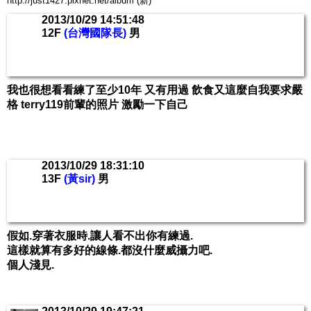
http://just1427.pixnet.net/album (新)
2013/10/29 14:51:48
12F
(台灣國隊長)
男
我也很想看看練了至少10年 又有用過 飲食又這麼自我要求嚴
格 terry119前輩的照片 激勵一下自己
2013/10/29 18:31:10
13F
(黃sir)
男
假如.穿著衣服時.讓人看不出你有練過.
這樣就算有多好的線條.都沒什麼威攝力吧.
個人淺見.