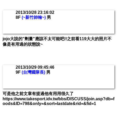
2013/10/28 23:16:02
8F
(~新竹帥翰~)
男
jojo大說的"劑量"應該不太可能吧!!之前看119大大的照片不
像是有用過的狀態說~
2013/10/29 09:45:46
9F
(台灣國隊長)
男
可是他之前文章有提過他有用用很久了
https://www.takesport.idv.tw/bbs/DISCUSS/join.asp?db=f
oods&ID=798&only=&sort=lastdate&rid=&fid=1