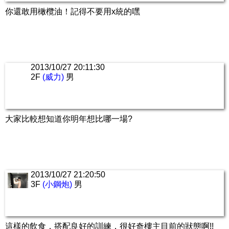
你還敢用橄欖油！記得不要用x統的嘿
2013/10/27 20:11:30
2F
(威力)
男
大家比較想知道你明年想比哪一場?
2013/10/27 21:20:50
3F
(小鋼炮)
男
這樣的飲食，搭配良好的訓練，很好奇樓主目前的狀態啊!!