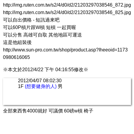
http://img.ruten.com.tw/s2/4/d0/d2/21203297038546_872.jpg
http://img.ruten.com.tw/s2/4/d0/d2/21203297038546_825.jpg
可以自出價格 - 短訊過來吧
可以60P槓片跟W槓 短槓 一起買喔
可以分售 高雄可自取 其他地區可運送
這是他組裝後
http://www.sun-pro.com.tw/shop/product.asp?Iheeoid=1173
0980616065
※本文於2012/4/22 下午 04:16:55修改※
2012/04/07 08:02:30
1F
(想要健身的人)
男
全部東西售4000就好 可議價 60磅w槓 椅子