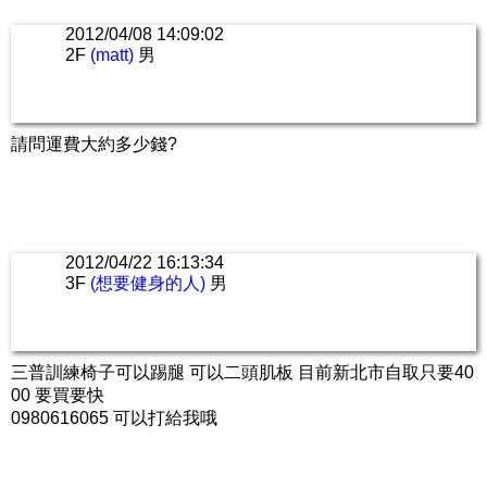
2012/04/08 14:09:02
2F
(matt)
男
請問運費大約多少錢?
2012/04/22 16:13:34
3F
(想要健身的人)
男
三普訓練椅子可以踢腿 可以二頭肌板 目前新北市自取只要40
00 要買要快
0980616065 可以打給我哦