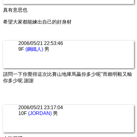
真有意思也
希望大家都能練出自己的好身材
2006/05/21 22:53:46
9F
(鋼鐵人)
男
請問一下你覺得這次比賽山地庫馬贏你多少呢''而賴明毅又輸
你多少呢 謝謝
2006/05/21 23:17:04
10F
(JORDAN)
男