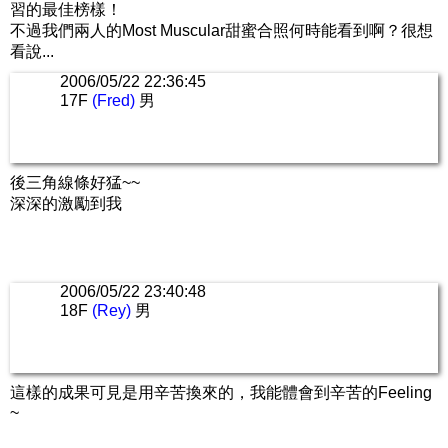
習的最佳榜樣！
不過我們兩人的Most Muscular甜蜜合照何時能看到啊？很想
看說...
2006/05/22 22:36:45
17F
(Fred)
男
後三角線條好猛~~
深深的激勵到我
2006/05/22 23:40:48
18F
(Rey)
男
這樣的成果可見是用辛苦換來的，我能體會到辛苦的Feeling
~