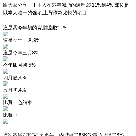
跟大家分享一下本人在這年減脂的過程,從11%到4%.部位是
以本人唯一的強項,上背作為比較的項目
這是我今年初的背,體脂肪11%
這是今年二月,9%
這是今年三月8%
今年四月初,5%
四月底,4%
五月初,4%
比賽上色結束
比賽中
這次我從72KG在五個半月內減到了63KG,體脂肪掉了8%