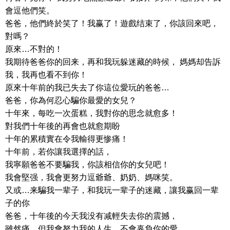
會逗他們笑。
爸爸，他們終於笑了！我赢了！遊戲结束了，你該回來吧，
對嗎？
原來…不對的！
我期待爸爸你的回来，再和我玩躲迷藏的時候， 媽媽却告訴
我，我再也看不到你！
原來十年前的我已失去了你這位愛玩的爸爸…
爸爸，你為何忍心騙你最愛的女兒？
十年來，每吃一次蛋糕，我對你的思念就愈多！
對我們十年後的再會也就愈期盼
十年的累積實在令我輸得更惨痛！
十年前，若你讓我選擇的話，
我寧願爸爸不要騙我，你該相信你的女兒吧！
我會堅强，我會更努力逗爺爺、奶奶、媽咪笑。
又或…来騙我一辈子，和我玩一辈子的迷藏，讓我赢回一辈
子的你
爸爸，十年後的今天我没有减輕失去你的震撼，
雖然痛，但我會努力我的人生，不會辜負你的愛，