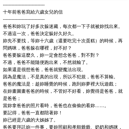
-----------------------------
十年前爸爸寫給六歲女兒的信
-----------------------------
爸爸和妳玩了好多次躲迷藏，每次都一下子就被妳找出來。
不過這一次，爸爸決定躲好久好久。
妳先不要找，等妳十六歲（還要吃完十次蛋糕）的時候，再
問媽咪，爸爸躲在哪裡，好不好？
爸爸要躲這麼久，妳一定會想念爸爸，對不對？
不過，爸爸不能隨便跑出來，不然就輸了。
如果還是很想爸爸，爸爸就變魔法出現。
因為是魔法，不是真的出現，所以不犯規，爸爸不算輸。
爸爸的魔法是：趁妳睡覺的時候，跑到妳夢裡大玩遊戲；
在妳畫圖畫爸爸的時候，不管好不好看，妳覺得是爸爸，就
是爸爸；
當妳拿爸爸的照片看時，爸爸也在偷偷的看妳……。
要記得，爸爸一直都陪著妳！
妳已經是六歲的大姊姊了。
爸爸要拜託妳一件事，要妳照顧和孝順爺爺、奶奶和媽咪，