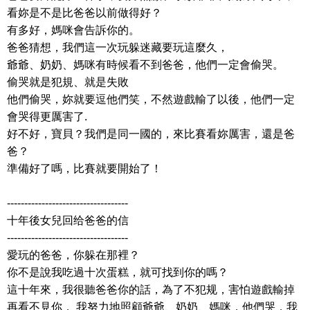
看妳是不是比爸爸以前做得好？
有多好，媽咪會告訴你的。
爸爸猜想，我們這一次玩躲迷藏要玩這麼久，
爺爺、奶奶、媽咪有時候看不到爸爸，他們一定會偷哭。
偷哭就是犯規、就是失敗
他們偷哭，妳就要逗他們笑，不然遊戲輸了以後，他們一定
會哭得更厲害了.
好不好，寶貝？我們是同一國的，來比賽看妳厲害，還是爸
爸？
準備好了嗎，比賽就要開始了！
-----------------------------------
十年後女兒回给爸爸的信
-----------------------------------
愛玩的爸爸，你躲在那裡？
你不是說我吃過十次蛋糕，就可找到你的嗎？
這十年來，我很聽爸爸你的話，為了不犯规，害怕遊戲輸掉
再看不見你， 我努力地照顧爺爺、奶奶、媽咪，他們哭，我