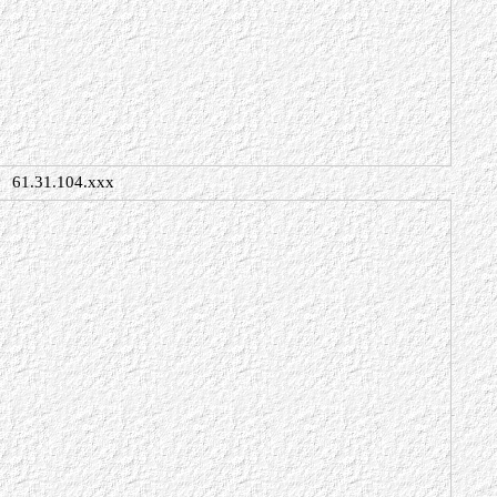
61.31.104.xxx