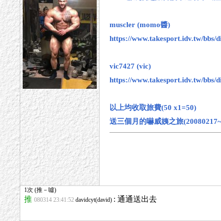
muscler (momo醬)
https://www.takesport.idv.tw/bbs
vic7427 (vic)
https://www.takesport.idv.tw/bbs
以上均收取旅費(50 x1=50)
送三個月的嚇威姨之旅(20080217~20