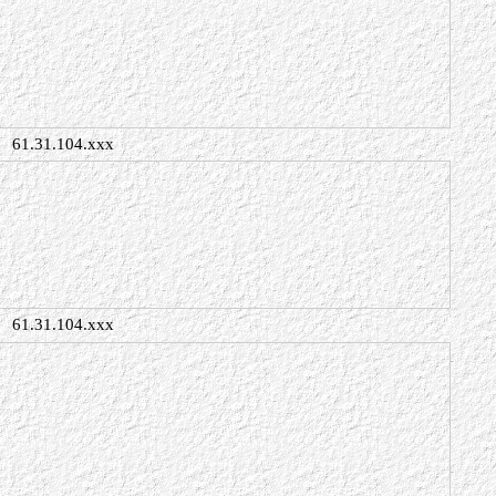
61.31.104.xxx
61.31.104.xxx