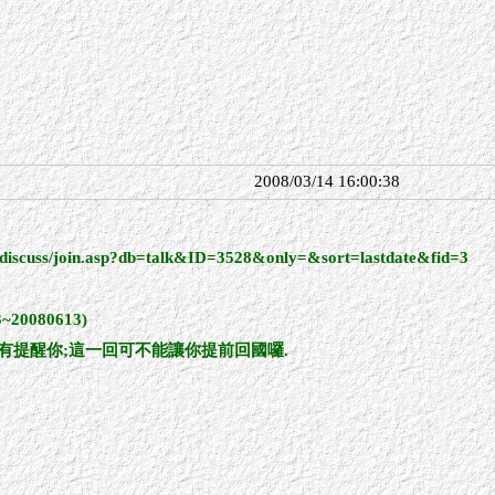
2008/03/14 16:00:38
bs/discuss/join.asp?db=talk&ID=3528&only=&sort=lastdate&fid=3
0080613)
有提醒你;這一回可不能讓你提前回國囉.