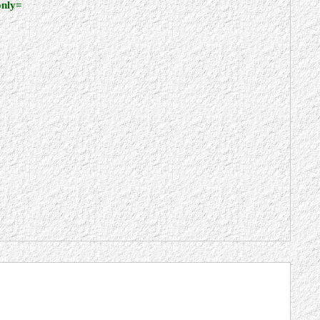
only=