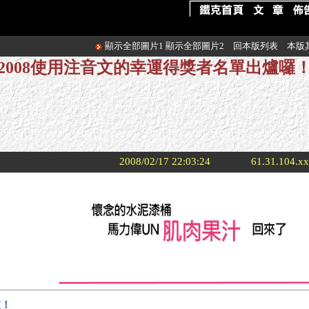
顯示全部圖片1
顯示全部圖片2
回本版列表
本版
2008使用注音文的幸運得獎者名單出爐囉
2008/02/17 22:03:24
61.31.104.x
爐！