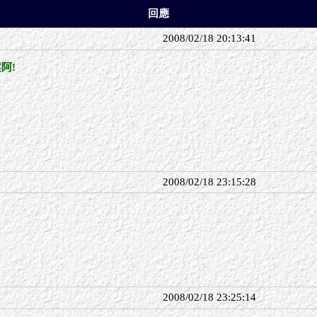
回應
2008/02/18 20:13:41
阿!
2008/02/18 23:15:28
2008/02/18 23:25:14