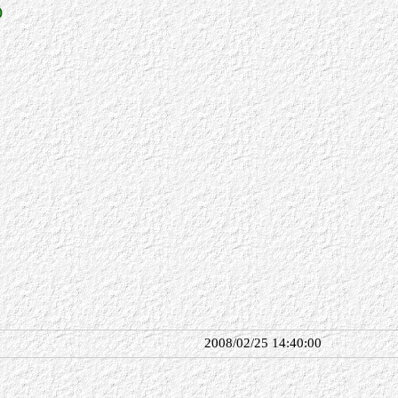
)
2008/02/25 14:40:00