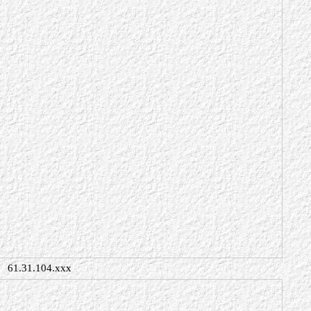
61.31.104.xxx