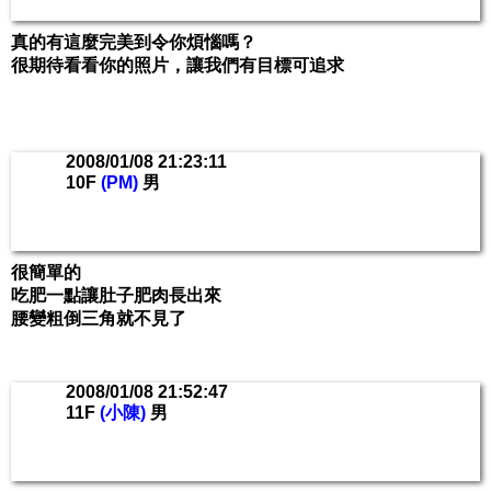
真的有這麼完美到令你煩惱嗎？
很期待看看你的照片，讓我們有目標可追求
2008/01/08 21:23:11
10F
(PM)
男
很簡單的
吃肥一點讓肚子肥肉長出來
腰變粗倒三角就不見了
2008/01/08 21:52:47
11F
(小陳)
男