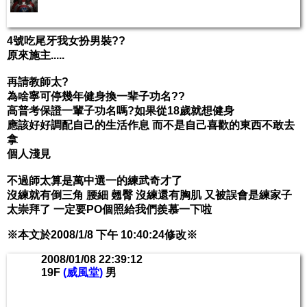
4號吃尾牙我女扮男裝??
原來施主.....
再請教師太?
為啥寧可停幾年健身換一辈子功名??
高普考保證一輩子功名嗎?如果從18歲就想健身
應該好好調配自己的生活作息 而不是自己喜歡的東西不敢去
拿
個人淺見
不過師太算是萬中選一的練武奇才了
沒練就有倒三角 腰細 翹臀 沒練還有胸肌 又被誤會是練家子
太崇拜了 一定要PO個照給我們羨慕一下啦
※本文於2008/1/8 下午 10:40:24修改※
2008/01/08 22:39:12
19F
(威風堂)
男