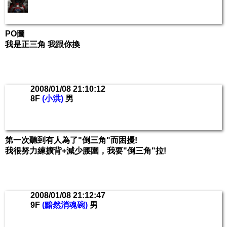
PO圖
我是正三角 我跟你換
2008/01/08 21:10:12
8F
(小洪)
男
第一次聽到有人為了"倒三角"而困擾!
我很努力練擴背+減少腰圍，我要"倒三角"拉!
2008/01/08 21:12:47
9F
(黯然消魂碗)
男