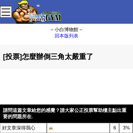
– 小白博物館 –
回本版列表
[投票]怎麼辦倒三角太嚴重了
請問這篇文章給您的感覺？請大家公正投票幫助樓主點出重
要的問題所在.
好文章深得我心
6
3%