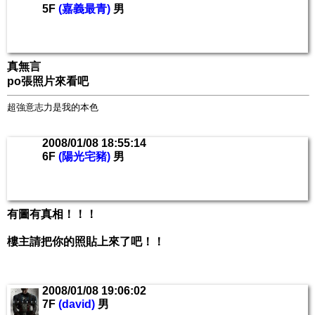
5F
(嘉義最青)
男
真無言
po張照片來看吧
超強意志力是我的本色
2008/01/08 18:55:14
6F
(陽光宅豬)
男
有圖有真相！！！
樓主請把你的照貼上來了吧！！
2008/01/08 19:06:02
7F
(david)
男