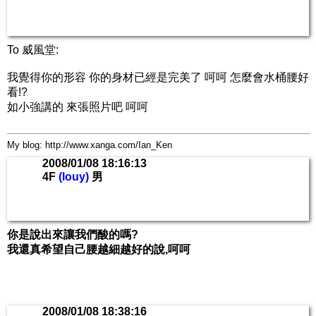
To 威風堂:
我覺得你的形容 你的身材已經是完美了 呵呵 怎麼會水桶腰好
看!?
如小強講的 來張照片吧 呵呵
My blog: http://www.xanga.com/Ian_Ken
2008/01/08 18:16:13
4F
(louy)
男
你是說出來讓我們酸的嗎?
我還真希望自己腰越細越好的說,呵呵
2008/01/08 18:38:16