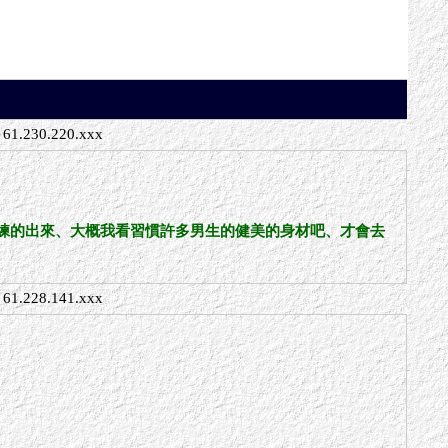
61.230.220.xxx
練的出來、大概我看習慣許多男生的健美的身材吧、才會去
61.228.141.xxx