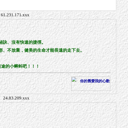
61.231.171.xxx
秘訣、沒有快速的捷徑。
形、不放棄，健美的生命才能長遠的走下去。
些迷途的小蝌蚪吧！！！
24.83.209.xxx