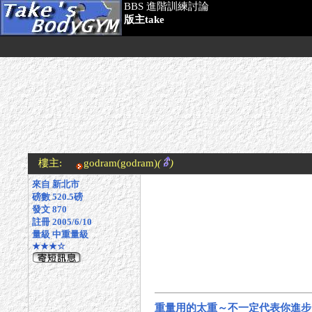
BBS 進階訓練討論
版主take
樓主:
godram
(godram)
(
)
來自 新北市
磅數 520.5磅
發文 870
註冊 2005/6/10
量級 中重量級
★★★☆
重量用的太重～不一定代表你進步