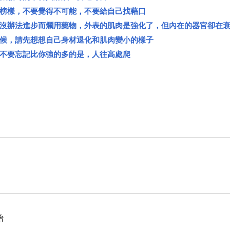
榜樣，不要覺得不可能，不要給自己找藉口
沒辦法進步而爛用藥物，外表的肌肉是強化了，但內在的器官卻在
時候，請先想想自己身材退化和肌肉變小的樣子
不要忘記比你強的多的是，人往高處爬