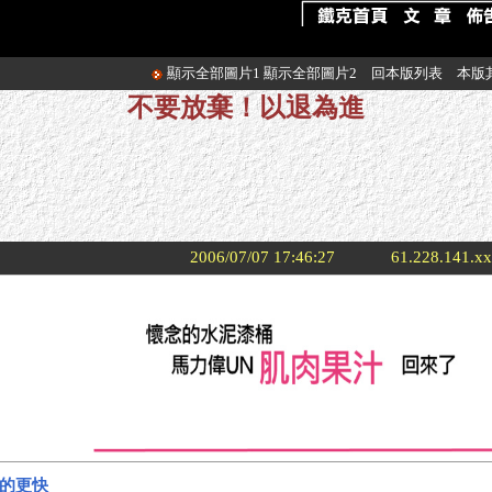
顯示全部圖片1
顯示全部圖片2
回本版列表
本版
不要放棄！以退為進
2006/07/07 17:46:27
61.228.141.x
的更快