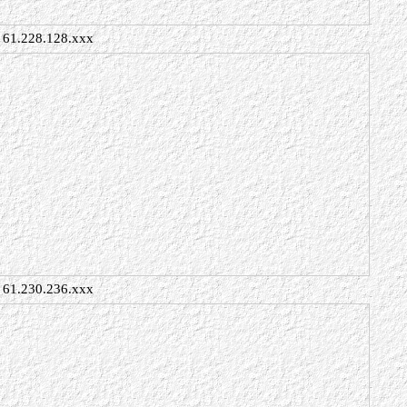
61.228.128.xxx
61.230.236.xxx