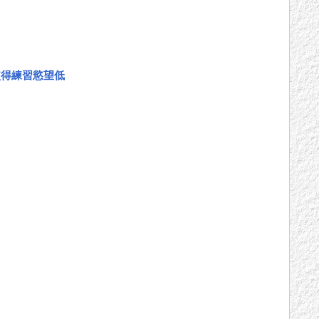
使得練習慾望低