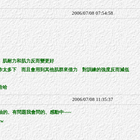
2006/07/08 07:54:58
 肌耐力和肌力反而變更好
作太多下 而且會用到其他肌群來借力 對訓練的強度反而減低
哈哈
2006/07/08 11:35:37
油的、有問題我會問的、感動中~~~
tw