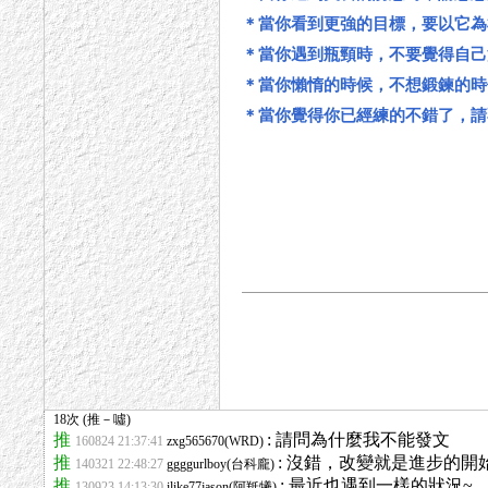
＊當你看到更強的目標，要以它為
＊當你遇到瓶頸時，不要覺得自己
＊當你懶惰的時候，不想鍛鍊的
＊當你覺得你已經練的不錯了，請