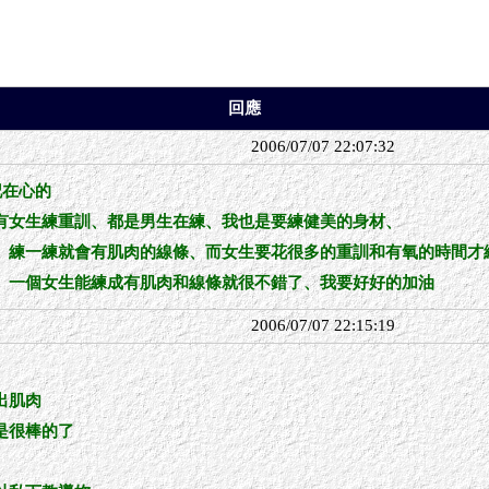
回應
2006/07/07 22:07:32
記在心的
有女生練重訓、都是男生在練、我也是要練健美的身材、
、練一練就會有肌肉的線條、而女生要花很多的重訓和有氧的時間才
、一個女生能練成有肌肉和線條就很不錯了、我要好好的加油
2006/07/07 22:15:19
出肌肉
是很棒的了